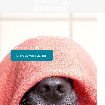
Technisches Problem
Es ist ein technischer Fehler aufgetreten – wir sind
bereits dran.
Bitte versuchen Sie es später erneut.
Erneut versuchen