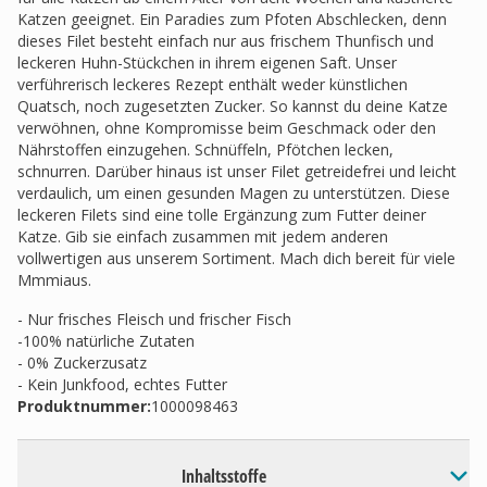
Katzen geeignet. Ein Paradies zum Pfoten Abschlecken, denn
dieses Filet besteht einfach nur aus frischem Thunfisch und
leckeren Huhn-Stückchen in ihrem eigenen Saft. Unser
verführerisch leckeres Rezept enthält weder künstlichen
Quatsch, noch zugesetzten Zucker. So kannst du deine Katze
verwöhnen, ohne Kompromisse beim Geschmack oder den
Nährstoffen einzugehen. Schnüffeln, Pfötchen lecken,
schnurren. Darüber hinaus ist unser Filet getreidefrei und leicht
verdaulich, um einen gesunden Magen zu unterstützen. Diese
leckeren Filets sind eine tolle Ergänzung zum Futter deiner
Katze. Gib sie einfach zusammen mit jedem anderen
vollwertigen aus unserem Sortiment. Mach dich bereit für viele
Mmmiaus.
- Nur frisches Fleisch und frischer Fisch
-100% natürliche Zutaten
- 0% Zuckerzusatz
- Kein Junkfood, echtes Futter
Produktnummer:
1000098463
Inhaltsstoffe