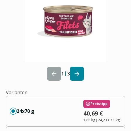
1
3
Varianten
Preistipp
24x70 g
40,69 €
1,68 kg
(
24,23 €
/ 1
kg
)