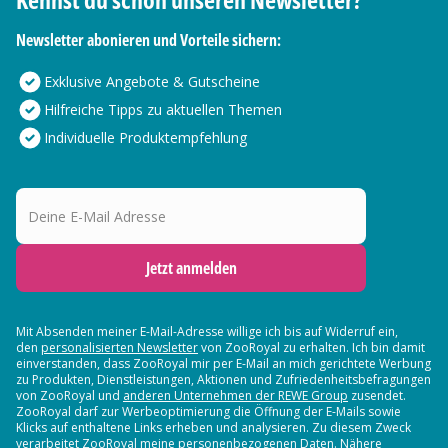
Newsletter abonieren und Vorteile sichern:
Exklusive Angebote & Gutscheine
Hilfreiche Tipps zu aktuellen Themen
Individuelle Produktempfehlung
Deine E-Mail Adresse
Jetzt anmelden
Mit Absenden meiner E-Mail-Adresse willige ich bis auf Widerruf ein,
den
personalisierten Newsletter
von ZooRoyal zu erhalten. Ich bin damit
einverstanden, dass ZooRoyal mir per E-Mail an mich gerichtete Werbung
zu Produkten, Dienstleistungen, Aktionen und Zufriedenheitsbefragungen
von ZooRoyal und
anderen Unternehmen der REWE Group
zusendet.
ZooRoyal darf zur Werbeoptimierung die Öffnung der E-Mails sowie
Klicks auf enthaltene Links erheben und analysieren. Zu diesem Zweck
verarbeitet ZooRoyal meine personenbezogenen Daten. Nähere