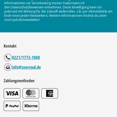
Informationen zur Verarbeitung meiner Daten kann ich
den Datenschutzhinweisen entnehmen. Diese Einwilligung kann ich
jederzeit mit Wirkung für die Zukunft widerrufen, z.B. per Abmeldelink am
Ende eines jeden Newsletters. Weitere Informationen findest du unter
zooroyal.de/newsletter/.
Kontakt
0221/1773-1000
info@zooroyal.de
Zahlungsmethoden