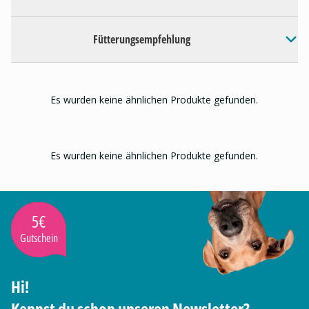
Fütterungsempfehlung
Es wurden keine ähnlichen Produkte gefunden.
Es wurden keine ähnlichen Produkte gefunden.
5€
Gutschein
Hi!
Kennst du schon unseren Newsletter?