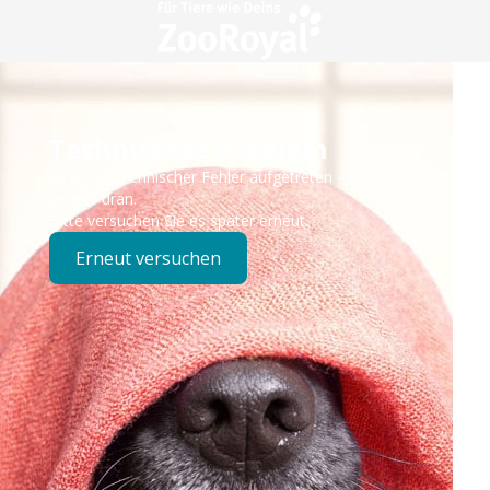
Technisches Problem
Es ist ein technischer Fehler aufgetreten – wir sind
bereits dran.
Bitte versuchen Sie es später erneut.
Erneut versuchen