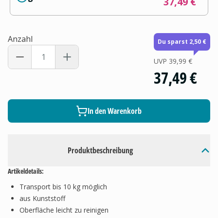
37,49 €
Anzahl
Du sparst 2,50 €
UVP
39,99 €
37,49 €
In den Warenkorb
Produktbeschreibung
Artikeldetails:
Transport bis 10 kg möglich
aus Kunststoff
Oberfläche leicht zu reinigen