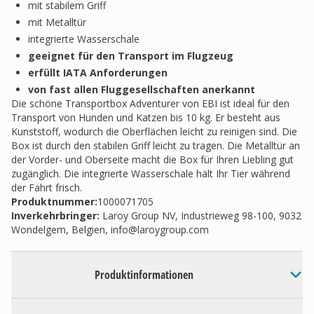
mit stabilem Griff
mit Metalltür
integrierte Wasserschale
geeignet für den Transport im Flugzeug
erfüllt IATA Anforderungen
von fast allen Fluggesellschaften anerkannt
Die schöne Transportbox Adventurer von EBI ist ideal für den
Transport von Hunden und Katzen bis 10 kg. Er besteht aus
Kunststoff, wodurch die Oberflächen leicht zu reinigen sind. Die
Box ist durch den stabilen Griff leicht zu tragen. Die Metalltür an
der Vorder- und Oberseite macht die Box für Ihren Liebling gut
zugänglich. Die integrierte Wasserschale hält Ihr Tier während
der Fahrt frisch.
Produktnummer:
1000071705
Inverkehrbringer
:
Laroy Group NV, Industrieweg 98-100, 9032
Wondelgem, Belgien,
info@laroygroup.com
Produktinformationen