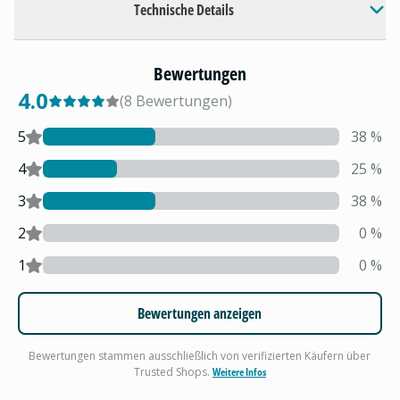
Technische Details
Bewertungen
4.0
(
8
Bewertungen
)
5
38
%
4
25
%
3
38
%
2
0
%
1
0
%
Bewertungen anzeigen
Bewertungen stammen ausschließlich von verifizierten Käufern über
Trusted Shops.
Weitere Infos