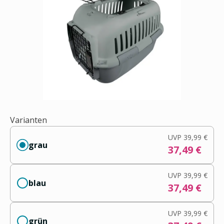
Varianten
UVP
39,99 €
grau
37,49 €
UVP
39,99 €
blau
37,49 €
UVP
39,99 €
grün