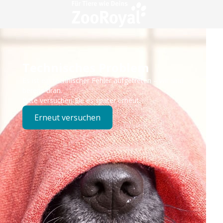
Technisches Problem
Es ist ein technischer Fehler aufgetreten – wir sind
bereits dran.
Bitte versuchen Sie es später erneut.
Erneut versuchen