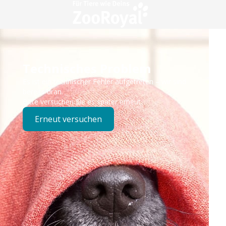
Technisches Problem
Es ist ein technischer Fehler aufgetreten – wir sind
bereits dran.
Bitte versuchen Sie es später erneut.
Erneut versuchen