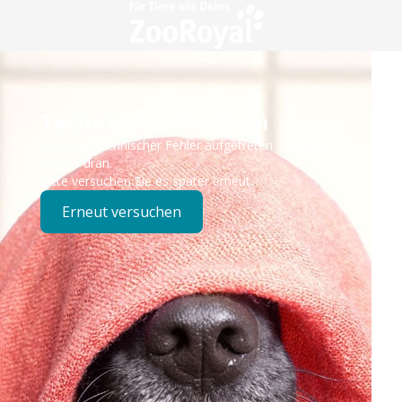
Technisches Problem
Es ist ein technischer Fehler aufgetreten – wir sind
bereits dran.
Bitte versuchen Sie es später erneut.
Erneut versuchen