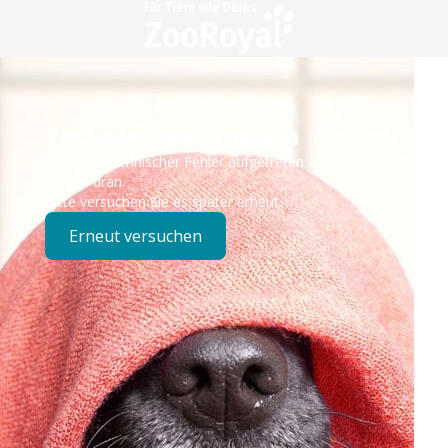
Technisches Problem
Es ist ein technischer Fehler aufgetreten – wir sind
bereits dran.
Bitte versuchen Sie es später erneut.
Erneut versuchen