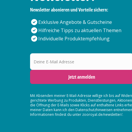
Newsletter abonieren und Vorteile sichern:
Exklusive Angebote & Gutscheine
Hilfreiche Tipps zu aktuellen Themen
Individuelle Produktempfehlung
Deine E-Mail Adresse
Jetzt anmelden
Mit Absenden meiner E-Mail-Adresse willige ich bis auf Wider
gerichtete Werbung zu Produkten, Dienstleistungen, Aktion
die Öffnung der E-Mails sowie Klicks auf enthaltene Links 
meiner Daten kann ich den Datenschutzhinweisen entnehmen. D
Informationen findest du unter zooroyal.de/newsletter/.