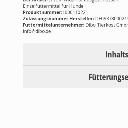
Einzelfuttermittel für Hunde
Produktnummer:
1000110221
Zulassungsnummer Hersteller
:
DE0537800021
Futtermittelunternehmer
:
Dibo Tierkost GmbH
info@dibo.de
Inhalt
Fütterungs