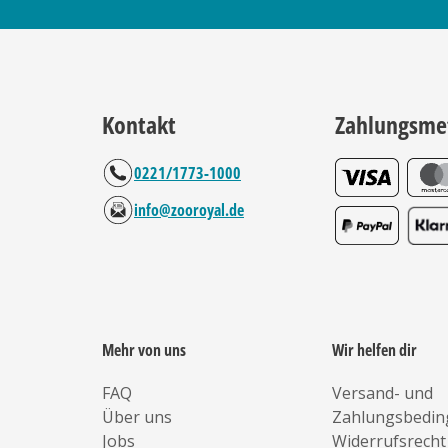
Kontakt
Zahlungsme
0221/1773-1000
info@zooroyal.de
Mehr von uns
Wir helfen dir
FAQ
Versand- und
Über uns
Zahlungsbedi
Jobs
Widerrufsrecht