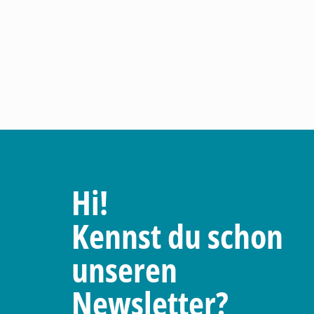
Hi!
Kennst du schon
unseren
Newsletter?