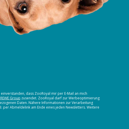
t einverstanden, dass ZooRoyal mir per E-Mail an mich
 REWE Group
zusendet. ZooRoyal darf zur Werbeoptimierung
nbezogenen Daten. Nähere Informationen zur Verarbeitung
.B. per Abmeldelink am Ende eines jeden Newsletters. Weitere