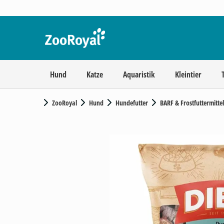
Hund
Katze
Aquaristik
Kleintier
ZooRoyal
Hund
Hundefutter
BARF & Frostfuttermittel