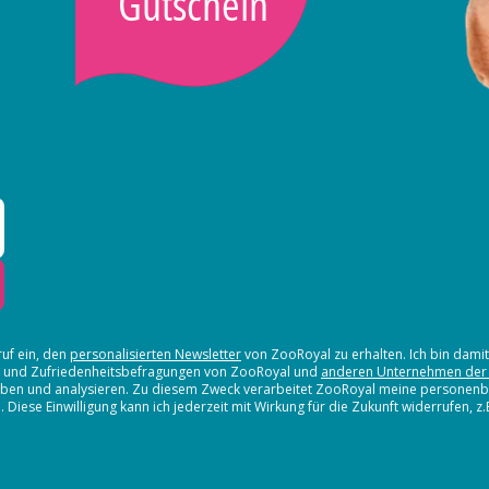
Gutschein
ruf ein, den
personalisierten Newsletter
von ZooRoyal zu erhalten. Ich bin dami
en und Zufriedenheitsbefragungen von ZooRoyal und
anderen Unternehmen der
erheben und analysieren. Zu diesem Zweck verarbeitet ZooRoyal meine persone
iese Einwilligung kann ich jederzeit mit Wirkung für die Zukunft widerrufen, z