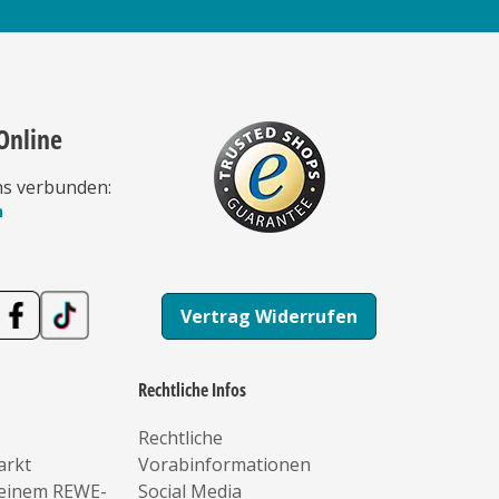
Online
ns verbunden:
n
Vertrag Widerrufen
Rechtliche Infos
Rechtliche
arkt
Vorabinformationen
deinem REWE-
Social Media