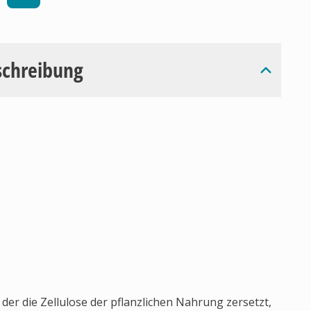
schreibung
er die Zellulose der pflanzlichen Nahrung zersetzt,