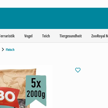
Terraristik
Vogel
Teich
Tiergesundheit
ZooRoyal 
Fleisch