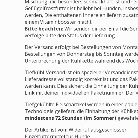
Mischung, die besonders schmackhaft ist und reic
Geflügelfrostfutter ist beliebt bei Hunden, insbe
werden, Die enthaltenen Innereien liefern zusätz
einem Vitaminbooster macht.
Bitte beachten:
Wir senden dir per Email die S
verfolge bitte den Status der Lieferung.
Der Versand erfolgt bei Bestellungen von Monta
Bestellungen von Donnerstag bis Sonntag werd
Unterbrechung der Kühlkette während des Woch
Tiefkühl-Versand ist ein spezieller Versanddienst
Lieferadresse vollständig korrekt ist und das 
werden kann. Dies sichert die Einhaltung der Küh
Link mit deiner individuellen Paketnummer. Der V
Tiefgekühlte Fleischartikel werden in einer pap
Technologie geliefert, die Einhaltung der Kühlket
mindestens 72 Stunden (im Sommer)
gewährlei
Der Artikel ist vom Widerruf ausgeschlossen.
Einzelfuttermittel für Hunde