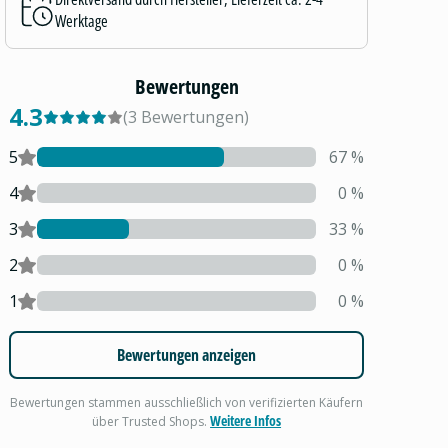
Werktage
Bewertungen
4.3
(
3
Bewertungen
)
5
67
%
4
0
%
3
33
%
2
0
%
1
0
%
Bewertungen anzeigen
Bewertungen stammen ausschließlich von verifizierten Käufern
Weitere Infos
über Trusted Shops.