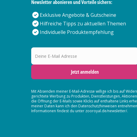
Newsletter abonieren und Vorteile sichern:
Exklusive Angebote & Gutscheine
Hilfreiche Tipps zu aktuellen Themen
Individuelle Produktempfehlung
Deine E-Mail Adresse
Jetzt anmelden
Mit Absenden meiner E-Mail-Adresse willige ich bis auf Wider
gerichtete Werbung zu Produkten, Dienstleistungen, Aktion
die Öffnung der E-Mails sowie Klicks auf enthaltene Links 
meiner Daten kann ich den Datenschutzhinweisen entnehmen. D
Informationen findest du unter zooroyal.de/newsletter/.