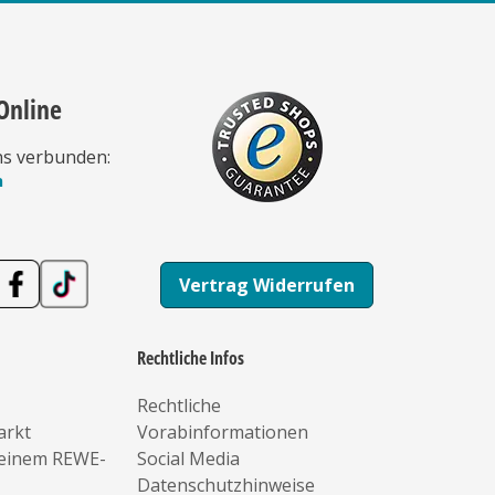
Online
ns verbunden:
n
Vertrag Widerrufen
Rechtliche Infos
Rechtliche
arkt
Vorabinformationen
deinem REWE-
Social Media
Datenschutzhinweise