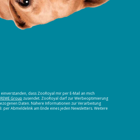
t einverstanden, dass ZooRoyal mir per E-Mail an mich
 REWE Group
zusendet. ZooRoyal darf zur Werbeoptimierung
nbezogenen Daten. Nähere Informationen zur Verarbeitung
.B. per Abmeldelink am Ende eines jeden Newsletters. Weitere