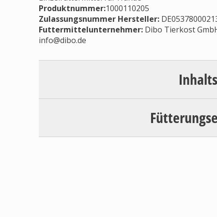
Produktnummer:
1000110205
Zulassungsnummer Hersteller
:
DE0537800021
Futtermittelunternehmer
:
Dibo Tierkost GmbH
info@dibo.de
Inhalt
Fütterungs