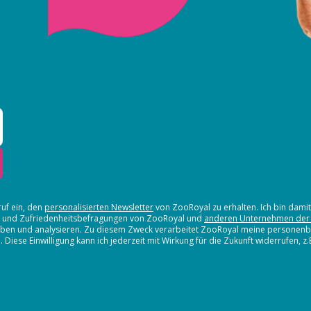
ruf ein, den
personalisierten Newsletter
von ZooRoyal zu erhalten. Ich bin dami
en und Zufriedenheitsbefragungen von ZooRoyal und
anderen Unternehmen der
erheben und analysieren. Zu diesem Zweck verarbeitet ZooRoyal meine persone
iese Einwilligung kann ich jederzeit mit Wirkung für die Zukunft widerrufen, z