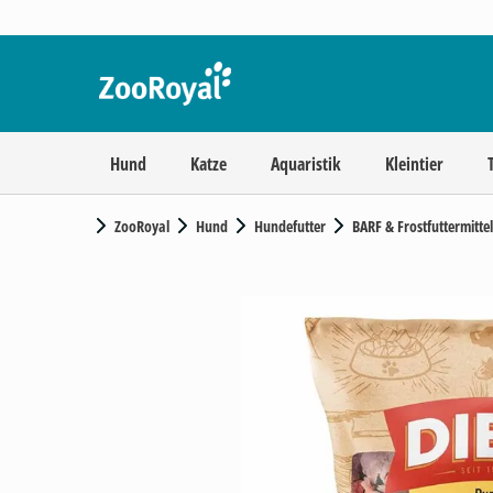
Hund
Katze
Aquaristik
Kleintier
ZooRoyal
Hund
Hundefutter
BARF & Frostfuttermittel