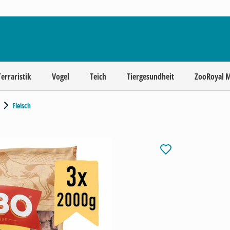
Terraristik
Vogel
Teich
Tiergesundheit
ZooRoyal 
Fleisch