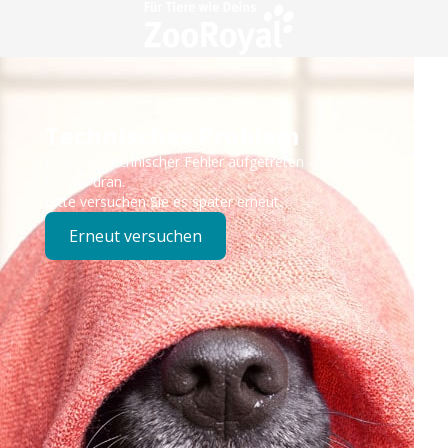
Technisches Problem
Es ist ein technischer Fehler aufgetreten – wir sind
bereits dran.
Bitte versuchen Sie es später erneut.
Erneut versuchen