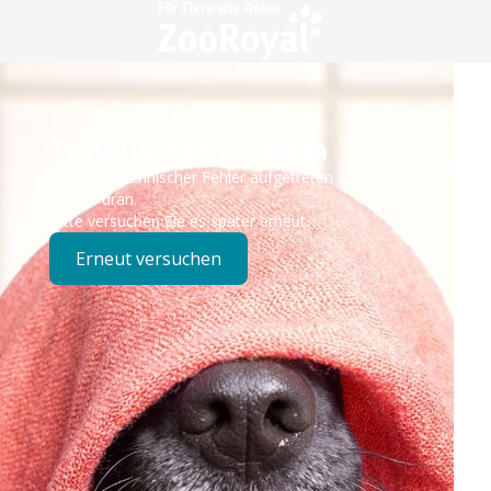
Technisches Problem
Es ist ein technischer Fehler aufgetreten – wir sind
bereits dran.
Bitte versuchen Sie es später erneut.
Erneut versuchen