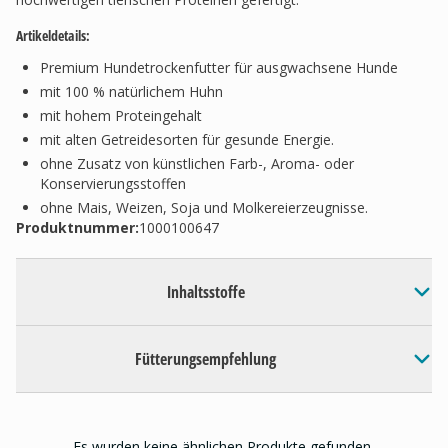
Artikeldetails:
Premium Hundetrockenfutter für ausgwachsene Hunde
mit 100 % natürlichem Huhn
mit hohem Proteingehalt
mit alten Getreidesorten für gesunde Energie.
ohne Zusatz von künstlichen Farb-, Aroma- oder
Konservierungsstoffen
ohne Mais, Weizen, Soja und Molkereierzeugnisse.
Produktnummer:
1000100647
Inhaltsstoffe
Fütterungsempfehlung
Es wurden keine ähnlichen Produkte gefunden.