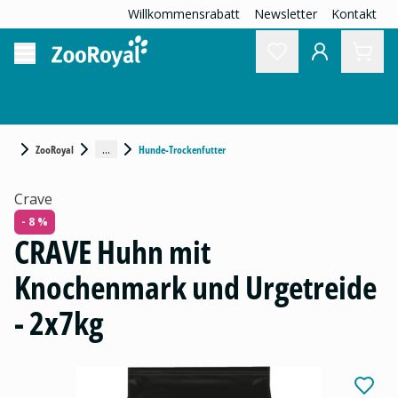
Willkommensrabatt
Newsletter
Kontakt
...
ZooRoyal
Hunde-Trockenfutter
Crave
- 8 %
CRAVE Huhn mit
Knochenmark und Urgetreide
- 2x7kg