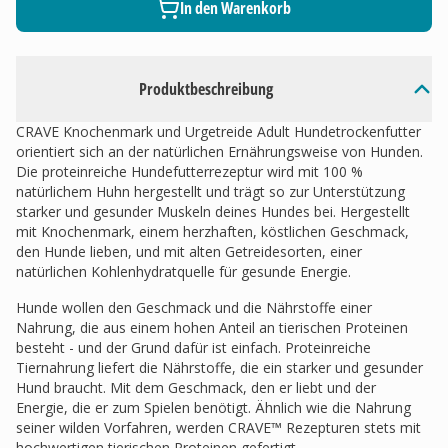
In den Warenkorb
Produktbeschreibung
CRAVE Knochenmark und Urgetreide Adult Hundetrockenfutter
orientiert sich an der natürlichen Ernährungsweise von Hunden.
Die proteinreiche Hundefutterrezeptur wird mit 100 %
natürlichem Huhn hergestellt und trägt so zur Unterstützung
starker und gesunder Muskeln deines Hundes bei. Hergestellt
mit Knochenmark, einem herzhaften, köstlichen Geschmack,
den Hunde lieben, und mit alten Getreidesorten, einer
natürlichen Kohlenhydratquelle für gesunde Energie.
Hunde wollen den Geschmack und die Nährstoffe einer
Nahrung, die aus einem hohen Anteil an tierischen Proteinen
besteht - und der Grund dafür ist einfach. Proteinreiche
Tiernahrung liefert die Nährstoffe, die ein starker und gesunder
Hund braucht. Mit dem Geschmack, den er liebt und der
Energie, die er zum Spielen benötigt. Ähnlich wie die Nahrung
seiner wilden Vorfahren, werden CRAVE™ Rezepturen stets mit
hochwertigen tierischen Proteinen gefertigt.