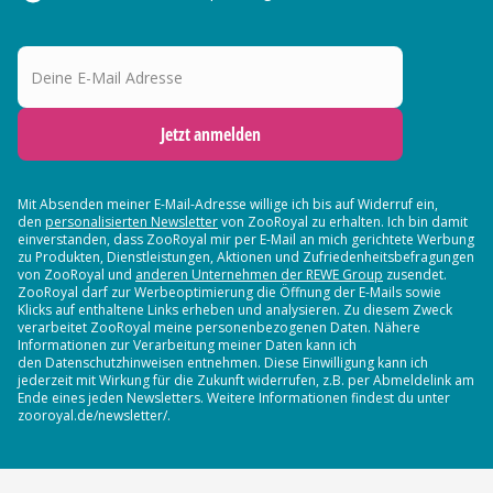
Deine E-Mail Adresse
Jetzt anmelden
Mit Absenden meiner E-Mail-Adresse willige ich bis auf Widerruf ein,
den
personalisierten Newsletter
von ZooRoyal zu erhalten. Ich bin damit
einverstanden, dass ZooRoyal mir per E-Mail an mich gerichtete Werbung
zu Produkten, Dienstleistungen, Aktionen und Zufriedenheitsbefragungen
von ZooRoyal und
anderen Unternehmen der REWE Group
zusendet.
ZooRoyal darf zur Werbeoptimierung die Öffnung der E-Mails sowie
Klicks auf enthaltene Links erheben und analysieren. Zu diesem Zweck
verarbeitet ZooRoyal meine personenbezogenen Daten. Nähere
Informationen zur Verarbeitung meiner Daten kann ich
den Datenschutzhinweisen entnehmen. Diese Einwilligung kann ich
jederzeit mit Wirkung für die Zukunft widerrufen, z.B. per Abmeldelink am
Ende eines jeden Newsletters. Weitere Informationen findest du unter
zooroyal.de/newsletter/.