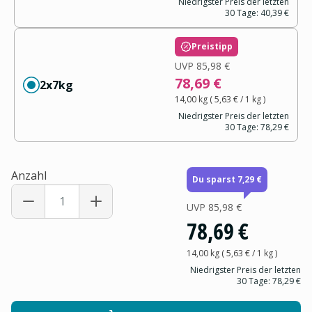
Niedrigster Preis der letzten
30 Tage:
40,39 €
Preistipp
UVP
85,98 €
78,69 €
2x7kg
14,00 kg
(
5,63 €
/ 1
kg
)
Niedrigster Preis der letzten
30 Tage:
78,29 €
Anzahl
Du sparst 7,29 €
UVP
85,98 €
78,69 €
14,00 kg
(
5,63 €
/ 1
kg
)
Niedrigster Preis der letzten
30 Tage:
78,29 €