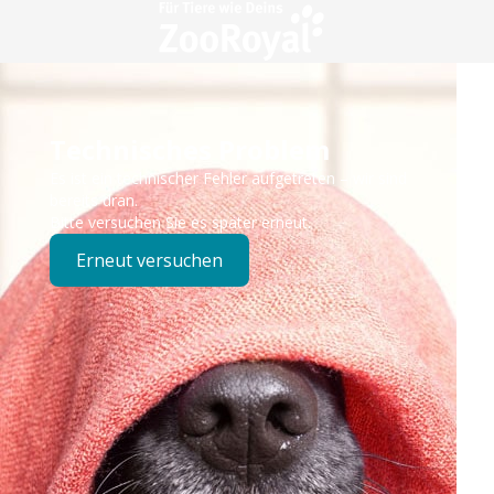
Technisches Problem
Es ist ein technischer Fehler aufgetreten – wir sind
bereits dran.
Bitte versuchen Sie es später erneut.
Erneut versuchen