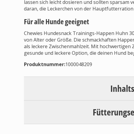
lassen sich leicht dosieren und sollten sparsam
daran, die Leckerchen von der Hauptfutterratio
Für alle Hunde geeignet
Chewies Hundesnack Trainings-Happen Huhn 300g
von Alter oder Größe. Die schmackhaften Happen
als leckere Zwischenmahlzeit. Mit hochwertigen 
gesunde und leckere Option, die deinen Hund beg
Produktnummer:
1000048209
Inhalt
Fütterungs