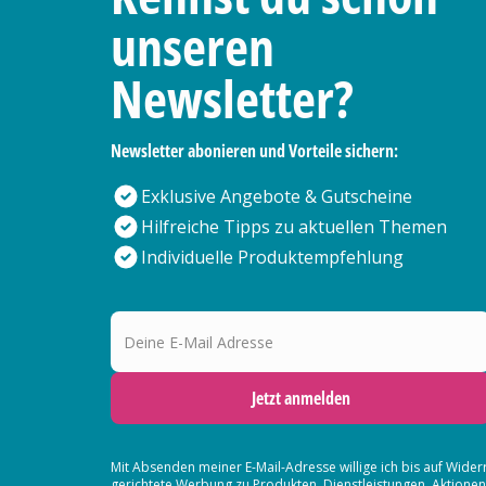
unseren
Newsletter?
Newsletter abonieren und Vorteile sichern:
Exklusive Angebote & Gutscheine
Hilfreiche Tipps zu aktuellen Themen
Individuelle Produktempfehlung
Deine E-Mail Adresse
Jetzt anmelden
Mit Absenden meiner E-Mail-Adresse willige ich bis auf Wider
gerichtete Werbung zu Produkten, Dienstleistungen, Aktion