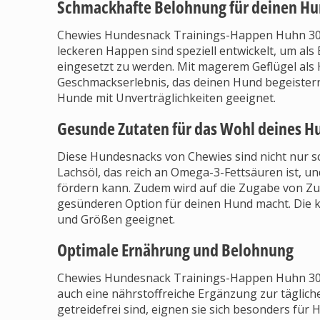
Schmackhafte Belohnung für deinen H
Chewies Hundesnack Trainings-Happen Huhn 300g 
leckeren Happen sind speziell entwickelt, um als
eingesetzt zu werden. Mit magerem Geflügel als H
Geschmackserlebnis, das deinen Hund begeistern 
Hunde mit Unverträglichkeiten geeignet.
Gesunde Zutaten für das Wohl deines H
Diese Hundesnacks von Chewies sind nicht nur s
Lachsöl, das reich an Omega-3-Fettsäuren ist, u
fördern kann. Zudem wird auf die Zugabe von Zuc
gesünderen Option für deinen Hund macht. Die 
und Größen geeignet.
Optimale Ernährung und Belohnung
Chewies Hundesnack Trainings-Happen Huhn 300g
auch eine nährstoffreiche Ergänzung zur täglic
getreidefrei sind, eignen sie sich besonders für