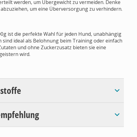
 verteilt werden, um Übergewicht zu vermeiden. Denke
n abzuziehen, um eine Überversorgung zu verhindern.
 ist die perfekte Wahl für jeden Hund, unabhängig
 sind ideal als Belohnung beim Training oder einfach
Zutaten und ohne Zuckerzusatz bieten sie eine
eistern wird.
sstoffe
empfehlung