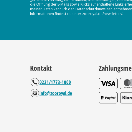
die Öffnung der E-Mails sowie Klicks auf enthaltene Links 
meiner Daten kann ich den Datenschutzhinweisen entnehmen. D
Informationen findest du unter zooroyal.de/newsletter/.
Kontakt
Zahlungsme
0221/1773-1000
info@zooroyal.de