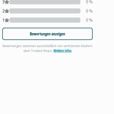
3
0
%
2
0
%
1
0
%
Bewertungen anzeigen
Bewertungen stammen ausschließlich von verifizierten Käufern
Weitere Infos
über Trusted Shops.