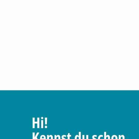
Hi!
Kennst du schon