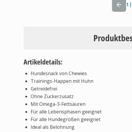
1
Produktbe
Artikeldetails:
Hundesnack von Chewies
Trainings-Happen mit Huhn
Getreidefrei
Ohne Zuckerzusatz
Mit Omega-3-Fettsäuren
Für alle Lebensphasen geeignet
Für alle Hundegrößen geeignet
Ideal als Belohnung