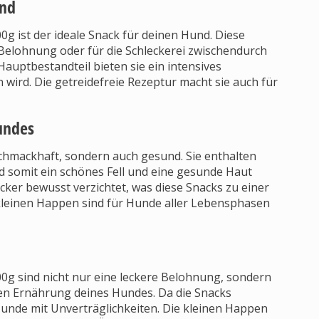
und
ist der ideale Snack für deinen Hund. Diese
 Belohnung oder für die Schleckerei zwischendurch
auptbestandteil bieten sie ein intensives
wird. Die getreidefreie Rezeptur macht sie auch für
undes
chmackhaft, sondern auch gesund. Sie enthalten
nd somit ein schönes Fell und eine gesunde Haut
ker bewusst verzichtet, was diese Snacks zu einer
kleinen Happen sind für Hunde aller Lebensphasen
 sind nicht nur eine leckere Belohnung, sondern
hen Ernährung deines Hundes. Da die Snacks
 Hunde mit Unverträglichkeiten. Die kleinen Happen