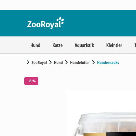
Hund
Katze
Aquaristik
Kleintier
ZooRoyal
Hund
Hundefutter
Hundesnacks
- 8 %