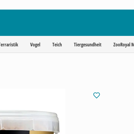
Terraristik
Vogel
Teich
Tiergesundheit
ZooRoyal 