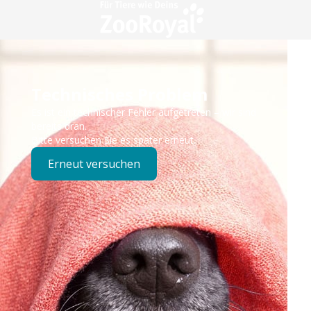
Technisches Problem
Es ist ein technischer Fehler aufgetreten – wir sind
bereits dran.
Bitte versuchen Sie es später erneut.
Erneut versuchen