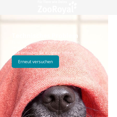
Technisches Problem
Es ist ein technischer Fehler aufgetreten – wir sind
bereits dran.
Bitte versuchen Sie es später erneut.
Erneut versuchen