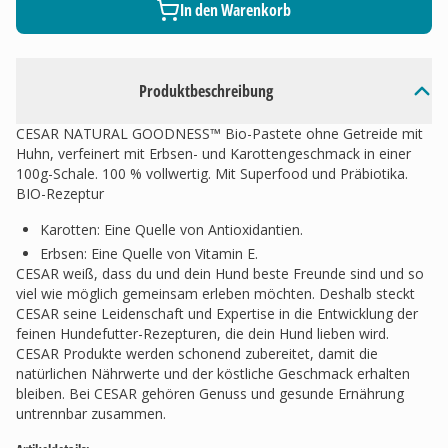
In den Warenkorb
Produktbeschreibung
CESAR NATURAL GOODNESS™ Bio-Pastete ohne Getreide mit
Huhn, verfeinert mit Erbsen- und Karottengeschmack in einer
100g-Schale. 100 % vollwertig. Mit Superfood und Präbiotika.
BIO-Rezeptur
Karotten: Eine Quelle von Antioxidantien.
Erbsen: Eine Quelle von Vitamin E.
CESAR weiß, dass du und dein Hund beste Freunde sind und so
viel wie möglich gemeinsam erleben möchten. Deshalb steckt
CESAR seine Leidenschaft und Expertise in die Entwicklung der
feinen Hundefutter-Rezepturen, die dein Hund lieben wird.
CESAR Produkte werden schonend zubereitet, damit die
natürlichen Nährwerte und der köstliche Geschmack erhalten
bleiben. Bei CESAR gehören Genuss und gesunde Ernährung
untrennbar zusammen.