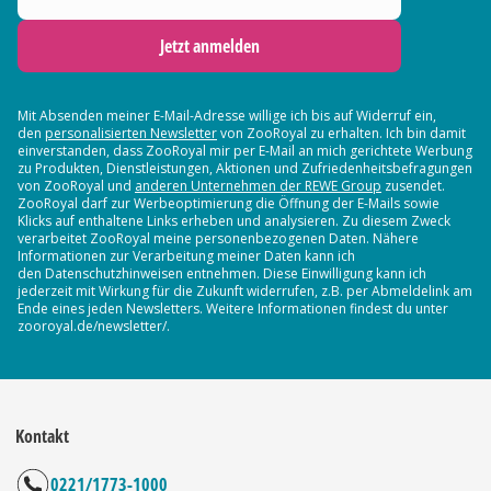
Jetzt anmelden
Mit Absenden meiner E-Mail-Adresse willige ich bis auf Widerruf ein,
den
personalisierten Newsletter
von ZooRoyal zu erhalten. Ich bin damit
einverstanden, dass ZooRoyal mir per E-Mail an mich gerichtete Werbung
zu Produkten, Dienstleistungen, Aktionen und Zufriedenheitsbefragungen
von ZooRoyal und
anderen Unternehmen der REWE Group
zusendet.
ZooRoyal darf zur Werbeoptimierung die Öffnung der E-Mails sowie
Klicks auf enthaltene Links erheben und analysieren. Zu diesem Zweck
verarbeitet ZooRoyal meine personenbezogenen Daten. Nähere
Informationen zur Verarbeitung meiner Daten kann ich
den Datenschutzhinweisen entnehmen. Diese Einwilligung kann ich
jederzeit mit Wirkung für die Zukunft widerrufen, z.B. per Abmeldelink am
Ende eines jeden Newsletters. Weitere Informationen findest du unter
zooroyal.de/newsletter/.
Kontakt
0221/1773-1000