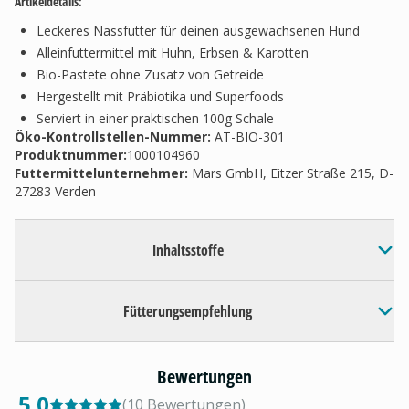
Artikeldetails:
Leckeres Nassfutter für deinen ausgewachsenen Hund
Alleinfuttermittel mit Huhn, Erbsen & Karotten
Bio-Pastete ohne Zusatz von Getreide
Hergestellt mit Präbiotika und Superfoods
Serviert in einer praktischen 100g Schale
Öko-Kontrollstellen-Nummer:
AT-BIO-301
Produktnummer:
1000104960
Futtermittelunternehmer
:
Mars GmbH, Eitzer Straße 215, D-
27283 Verden
Inhaltsstoffe
Fütterungsempfehlung
Bewertungen
5.0
(
10
Bewertungen
)