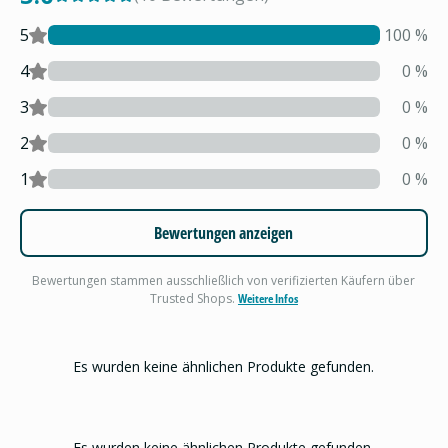
5
100
%
4
0
%
3
0
%
2
0
%
1
0
%
Bewertungen anzeigen
Bewertungen stammen ausschließlich von verifizierten Käufern über
Trusted Shops.
Weitere Infos
Es wurden keine ähnlichen Produkte gefunden.
Es wurden keine ähnlichen Produkte gefunden.