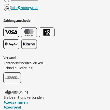
info@zooroyal.de
Zahlungsmethoden
Versand
Versandkostenfrei ab 49€
Schnelle Lieferung
Folge uns Online
Bleibe mit uns verbunden:
#zoosammen
#zooroyal