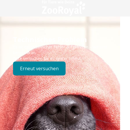
Technisches Problem
Es ist ein technischer Fehler aufgetreten – wir sind
bereits dran.
Bitte versuchen Sie es später erneut.
Erneut versuchen