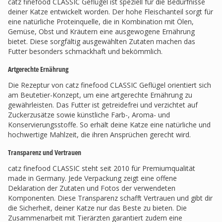
catz finefood CLASSIC Geflügel ist speziell für die Bedürfnisse
deiner Katze entwickelt worden. Der hohe Fleischanteil sorgt für
eine natürliche Proteinquelle, die in Kombination mit Ölen,
Gemüse, Obst und Kräutern eine ausgewogene Ernährung
bietet. Diese sorgfältig ausgewählten Zutaten machen das
Futter besonders schmackhaft und bekömmlich.
Artgerechte Ernährung
Die Rezeptur von catz finefood CLASSIC Geflügel orientiert sich
am Beutetier-Konzept, um eine artgerechte Ernährung zu
gewährleisten. Das Futter ist getreidefrei und verzichtet auf
Zuckerzusätze sowie künstliche Farb-, Aroma- und
Konservierungsstoffe. So erhält deine Katze eine natürliche und
hochwertige Mahlzeit, die ihren Ansprüchen gerecht wird.
Transparenz und Vertrauen
catz finefood CLASSIC steht seit 2010 für Premiumqualität
made in Germany. Jede Verpackung zeigt eine offene
Deklaration der Zutaten und Fotos der verwendeten
Komponenten. Diese Transparenz schafft Vertrauen und gibt dir
die Sicherheit, deiner Katze nur das Beste zu bieten. Die
Zusammenarbeit mit Tierärzten garantiert zudem eine