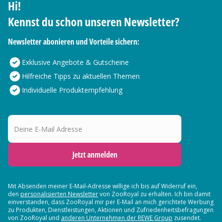
Hi!
Kennst du schon unseren Newsletter?
Newsletter abonieren und Vorteile sichern:
Exklusive Angebote & Gutscheine
Hilfreiche Tipps zu aktuellen Themen
Individuelle Produktempfehlung
Deine E-Mail Adresse
Jetzt anmelden
Mit Absenden meiner E-Mail-Adresse willige ich bis auf Widerruf ein,
den
personalisierten Newsletter
von ZooRoyal zu erhalten. Ich bin damit
einverstanden, dass ZooRoyal mir per E-Mail an mich gerichtete Werbung
zu Produkten, Dienstleistungen, Aktionen und Zufriedenheitsbefragungen
von ZooRoyal und
anderen Unternehmen der REWE Group
zusendet.