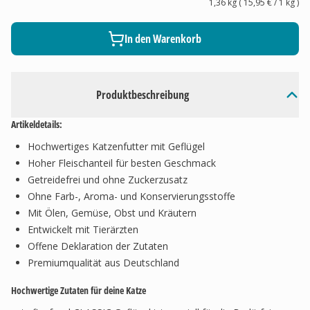
1,36 kg
(
15,95 €
/ 1
kg
)
In den Warenkorb
Produktbeschreibung
Artikeldetails:
Hochwertiges Katzenfutter mit Geflügel
Hoher Fleischanteil für besten Geschmack
Getreidefrei und ohne Zuckerzusatz
Ohne Farb-, Aroma- und Konservierungsstoffe
Mit Ölen, Gemüse, Obst und Kräutern
Entwickelt mit Tierärzten
Offene Deklaration der Zutaten
Premiumqualität aus Deutschland
Hochwertige Zutaten für deine Katze