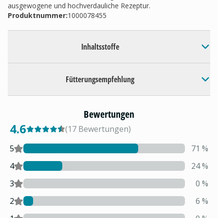
ausgewogene und hochverdauliche Rezeptur.
Produktnummer:
1000078455
Inhaltsstoffe
Fütterungsempfehlung
Bewertungen
4.6
(
17
Bewertungen
)
5
71
%
4
24
%
3
0
%
2
6
%