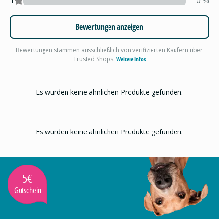
1
0
%
Bewertungen anzeigen
Bewertungen stammen ausschließlich von verifizierten Käufern über
Trusted Shops.
Weitere Infos
Es wurden keine ähnlichen Produkte gefunden.
Es wurden keine ähnlichen Produkte gefunden.
5€
Gutschein