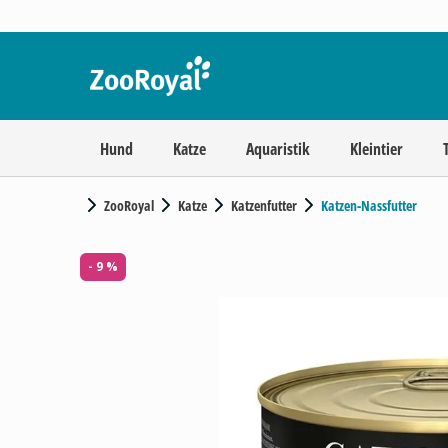
Hund
Katze
Aquaristik
Kleintier
ZooRoyal
Katze
Katzenfutter
Katzen-Nassfutter
- 9 %