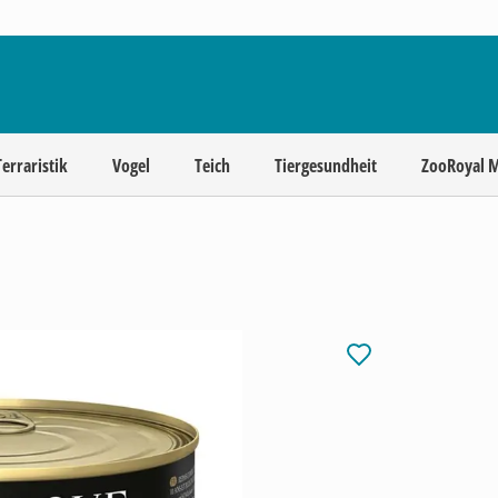
Terraristik
Vogel
Teich
Tiergesundheit
ZooRoyal 