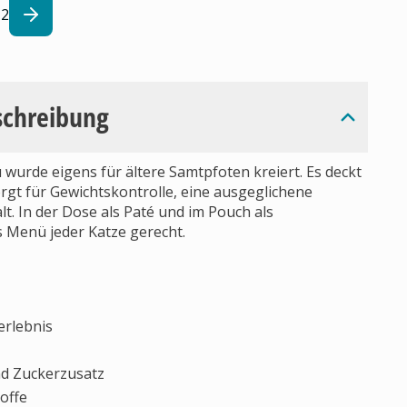
2
schreibung
urde eigens für ältere Samtpfoten kreiert. Es deckt
rgt für Gewichtskontrolle, eine ausgeglichene
t. In der Dose als Paté und im Pouch als
s Menü jeder Katze gerecht.
erlebnis
nd Zuckerzusatz
offe