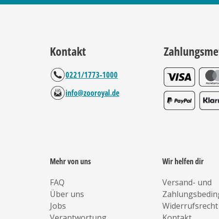
Kontakt
Zahlungsme
0221/1773-1000
info@zooroyal.de
Mehr von uns
Wir helfen dir
FAQ
Versand- und
Über uns
Zahlungsbedi
Jobs
Widerrufsrecht
Verantwortung
Kontakt