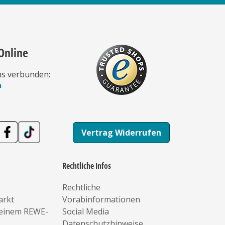
Online
ns verbunden:
n
Vertrag Widerrufen
Rechtliche Infos
Rechtliche
arkt
Vorabinformationen
deinem REWE-
Social Media
Datenschutzhinweise