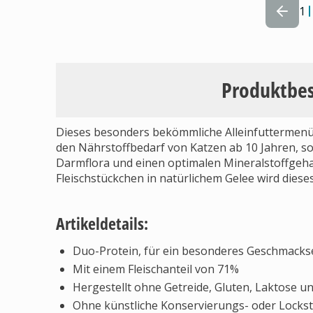
1
Produktbe
Dieses besonders bekömmliche Alleinfuttermenü w
den Nährstoffbedarf von Katzen ab 10 Jahren, so
Darmflora und einen optimalen Mineralstoffgehal
Fleischstückchen in natürlichem Gelee wird diese
Artikeldetails:
Duo-Protein, für ein besonderes Geschmacks
Mit einem Fleischanteil von 71%
Hergestellt ohne Getreide, Gluten, Laktose u
Ohne künstliche Konservierungs- oder Lockst