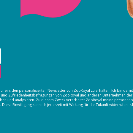
ruf ein, den
personalisierten Newsletter
von ZooRoyal zu erhalten. Ich bin dami
en und Zufriedenheitsbefragungen von ZooRoyal und
anderen Unternehmen der
erheben und analysieren. Zu diesem Zweck verarbeitet ZooRoyal meine persone
iese Einwilligung kann ich jederzeit mit Wirkung für die Zukunft widerrufen, z