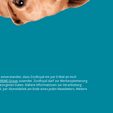
t einverstanden, dass ZooRoyal mir per E-Mail an mich
 REWE Group
zusendet. ZooRoyal darf zur Werbeoptimierung
nbezogenen Daten. Nähere Informationen zur Verarbeitung
.B. per Abmeldelink am Ende eines jeden Newsletters. Weitere