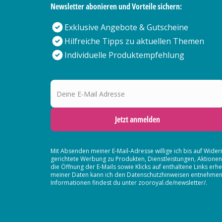
Newsletter abonieren und Vorteile sichern:
Exklusive Angebote & Gutscheine
Hilfreiche Tipps zu aktuellen Themen
Individuelle Produktempfehlung
Deine E-Mail Adresse
Jetzt anmelden
Mit Absenden meiner E-Mail-Adresse willige ich bis auf Wider
gerichtete Werbung zu Produkten, Dienstleistungen, Aktion
die Öffnung der E-Mails sowie Klicks auf enthaltene Links 
meiner Daten kann ich den Datenschutzhinweisen entnehmen. D
Informationen findest du unter zooroyal.de/newsletter/.