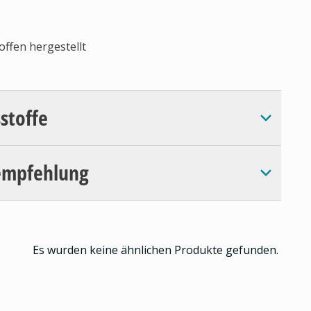
offen hergestellt
sstoffe
empfehlung
Es wurden keine ähnlichen Produkte gefunden.