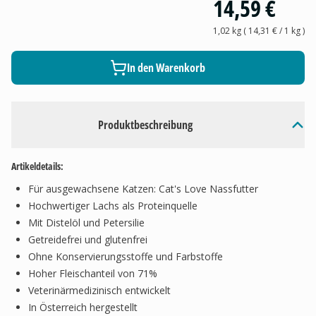
14,59 €
1,02 kg
(
14,31 €
/ 1
kg
)
In den Warenkorb
Produktbeschreibung
Artikeldetails:
Für ausgewachsene Katzen: Cat's Love Nassfutter
Hochwertiger Lachs als Proteinquelle
Mit Distelöl und Petersilie
Getreidefrei und glutenfrei
Ohne Konservierungsstoffe und Farbstoffe
Hoher Fleischanteil von 71%
Veterinärmedizinisch entwickelt
In Österreich hergestellt