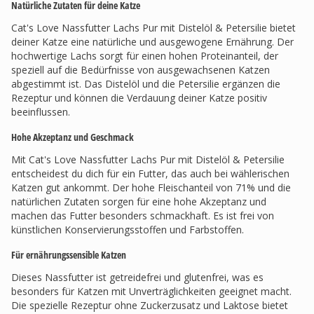
Natürliche Zutaten für deine Katze
Cat's Love Nassfutter Lachs Pur mit Distelöl & Petersilie bietet
deiner Katze eine natürliche und ausgewogene Ernährung. Der
hochwertige Lachs sorgt für einen hohen Proteinanteil, der
speziell auf die Bedürfnisse von ausgewachsenen Katzen
abgestimmt ist. Das Distelöl und die Petersilie ergänzen die
Rezeptur und können die Verdauung deiner Katze positiv
beeinflussen.
Hohe Akzeptanz und Geschmack
Mit Cat's Love Nassfutter Lachs Pur mit Distelöl & Petersilie
entscheidest du dich für ein Futter, das auch bei wählerischen
Katzen gut ankommt. Der hohe Fleischanteil von 71% und die
natürlichen Zutaten sorgen für eine hohe Akzeptanz und
machen das Futter besonders schmackhaft. Es ist frei von
künstlichen Konservierungsstoffen und Farbstoffen.
Für ernährungssensible Katzen
Dieses Nassfutter ist getreidefrei und glutenfrei, was es
besonders für Katzen mit Unverträglichkeiten geeignet macht.
Die spezielle Rezeptur ohne Zuckerzusatz und Laktose bietet