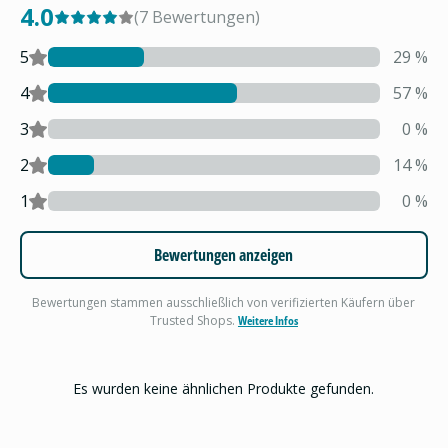
4.0
(
7
Bewertungen
)
5
29
%
4
57
%
3
0
%
2
14
%
1
0
%
Bewertungen anzeigen
Bewertungen stammen ausschließlich von verifizierten Käufern über
Trusted Shops.
Weitere Infos
Es wurden keine ähnlichen Produkte gefunden.