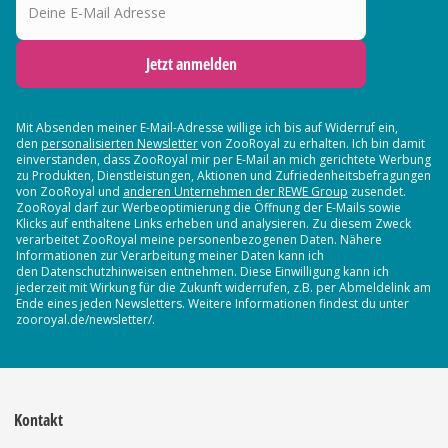
Jetzt anmelden
Mit Absenden meiner E-Mail-Adresse willige ich bis auf Widerruf ein,
den
personalisierten Newsletter
von ZooRoyal zu erhalten. Ich bin damit
einverstanden, dass ZooRoyal mir per E-Mail an mich gerichtete Werbung
zu Produkten, Dienstleistungen, Aktionen und Zufriedenheitsbefragungen
von ZooRoyal und
anderen Unternehmen der REWE Group
zusendet.
ZooRoyal darf zur Werbeoptimierung die Öffnung der E-Mails sowie
Klicks auf enthaltene Links erheben und analysieren. Zu diesem Zweck
verarbeitet ZooRoyal meine personenbezogenen Daten. Nähere
Informationen zur Verarbeitung meiner Daten kann ich
den Datenschutzhinweisen entnehmen. Diese Einwilligung kann ich
jederzeit mit Wirkung für die Zukunft widerrufen, z.B. per Abmeldelink am
Ende eines jeden Newsletters. Weitere Informationen findest du unter
zooroyal.de/newsletter/.
Kontakt