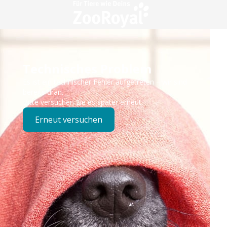
Technisches Problem
Es ist ein technischer Fehler aufgetreten – wir sind
bereits dran.
Bitte versuchen Sie es später erneut.
Erneut versuchen