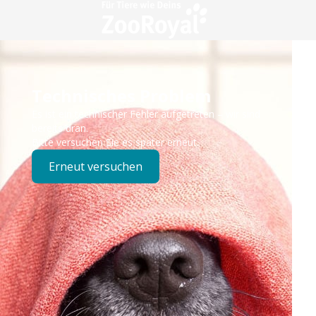
Technisches Problem
Es ist ein technischer Fehler aufgetreten – wir sind
bereits dran.
Bitte versuchen Sie es später erneut.
Erneut versuchen