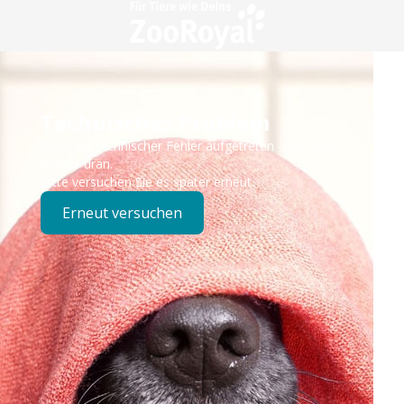
Technisches Problem
Es ist ein technischer Fehler aufgetreten – wir sind
bereits dran.
Bitte versuchen Sie es später erneut.
Erneut versuchen