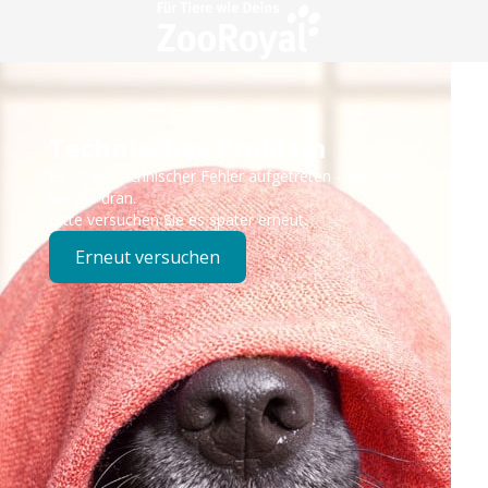
Technisches Problem
Es ist ein technischer Fehler aufgetreten – wir sind
bereits dran.
Bitte versuchen Sie es später erneut.
Erneut versuchen