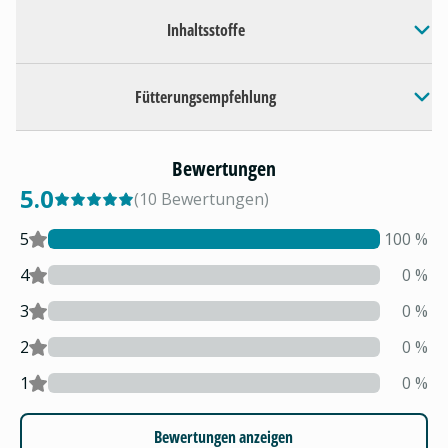
Inhaltsstoffe
Fütterungsempfehlung
Bewertungen
5.0
(
10
Bewertungen
)
5
100
%
4
0
%
3
0
%
2
0
%
1
0
%
Bewertungen anzeigen