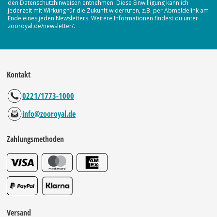
den Datenschutzhinweisen entnehmen. Diese Einwilligung kann ich
jederzeit mit Wirkung für die Zukunft widerrufen, z.B. per Abmeldelink am
Ende eines jeden Newsletters. Weitere Informationen findest du unter
zooroyal.de/newsletter/.
Kontakt
0221/1773-1000
info@zooroyal.de
Zahlungsmethoden
Versand