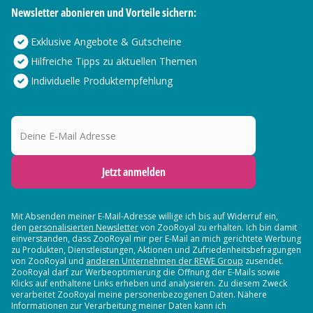
Newsletter abonieren und Vorteile sichern:
Exklusive Angebote & Gutscheine
Hilfreiche Tipps zu aktuellen Themen
Individuelle Produktempfehlung
Deine E-Mail Adresse
Jetzt anmelden
Mit Absenden meiner E-Mail-Adresse willige ich bis auf Widerruf ein,
den
personalisierten Newsletter
von ZooRoyal zu erhalten. Ich bin damit
einverstanden, dass ZooRoyal mir per E-Mail an mich gerichtete Werbung
zu Produkten, Dienstleistungen, Aktionen und Zufriedenheitsbefragungen
von ZooRoyal und
anderen Unternehmen der REWE Group
zusendet.
ZooRoyal darf zur Werbeoptimierung die Öffnung der E-Mails sowie
Klicks auf enthaltene Links erheben und analysieren. Zu diesem Zweck
verarbeitet ZooRoyal meine personenbezogenen Daten. Nähere
Informationen zur Verarbeitung meiner Daten kann ich