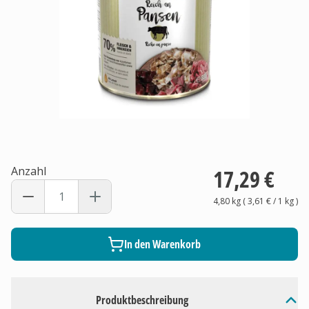
Anzahl
17,29 €
4,80 kg
(
3,61 €
/ 1
kg
)
In den Warenkorb
Produktbeschreibung