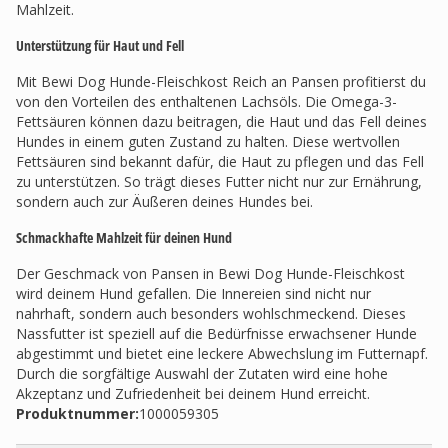
Mahlzeit.
Unterstützung für Haut und Fell
Mit Bewi Dog Hunde-Fleischkost Reich an Pansen profitierst du
von den Vorteilen des enthaltenen Lachsöls. Die Omega-3-
Fettsäuren können dazu beitragen, die Haut und das Fell deines
Hundes in einem guten Zustand zu halten. Diese wertvollen
Fettsäuren sind bekannt dafür, die Haut zu pflegen und das Fell
zu unterstützen. So trägt dieses Futter nicht nur zur Ernährung,
sondern auch zur Äußeren deines Hundes bei.
Schmackhafte Mahlzeit für deinen Hund
Der Geschmack von Pansen in Bewi Dog Hunde-Fleischkost
wird deinem Hund gefallen. Die Innereien sind nicht nur
nahrhaft, sondern auch besonders wohlschmeckend. Dieses
Nassfutter ist speziell auf die Bedürfnisse erwachsener Hunde
abgestimmt und bietet eine leckere Abwechslung im Futternapf.
Durch die sorgfältige Auswahl der Zutaten wird eine hohe
Akzeptanz und Zufriedenheit bei deinem Hund erreicht.
Produktnummer:
1000059305