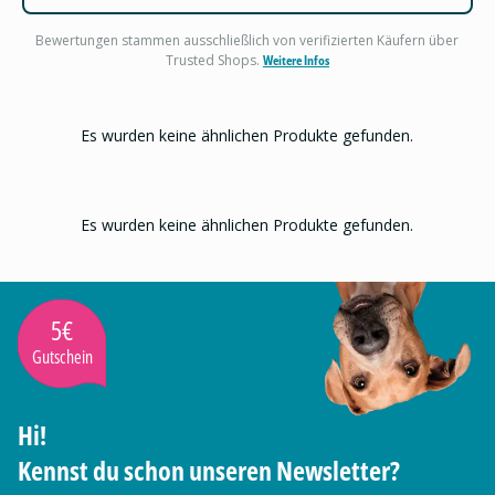
Bewertungen stammen ausschließlich von verifizierten Käufern über
Trusted Shops.
Weitere Infos
Es wurden keine ähnlichen Produkte gefunden.
Es wurden keine ähnlichen Produkte gefunden.
5€
Gutschein
Hi!
Kennst du schon unseren Newsletter?