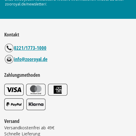
zooroyal.de/newsletter/.
Kontakt
0221/1773-1000
info@zooroyal.de
Zahlungsmethoden
Versand
Versandkostenfrei ab 49€
Schnelle Lieferung