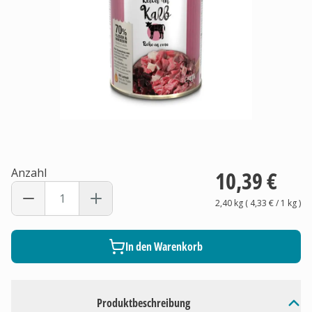
Anzahl
10,39 €
2,40 kg
(
4,33 €
/ 1
kg
)
In den Warenkorb
Produktbeschreibung