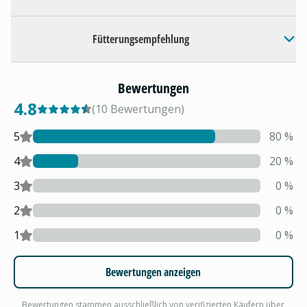
Fütterungsempfehlung
Bewertungen
4.8
(
10
Bewertungen
)
5
80
%
4
20
%
3
0
%
2
0
%
1
0
%
Bewertungen anzeigen
Bewertungen stammen ausschließlich von verifizierten Käufern über