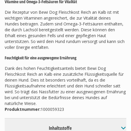
Vitamine und Omega-3-Fettsäuren für Vitalität
Die Rezeptur von Bewi Dog Fleischkost Reich an Kalb ist mit
wichtigen Vitaminen angereichert, die zur Vitalität deines
Hundes beitragen. Zudem sind Omega-3-Fettsäuren enthalten,
die durch Lachsöl bereitgestellt werden. Diese können den
Erhalt eines gesunden Fells und einer gepflegten Haut
unterstützen. So wird dein Hund rundum versorgt und kann sich
voller Energie entfalten.
Feuchtigkeit für eine ausgewogene Ernährung
Dank des hohen Feuchtigkeitsanteils bietet Bewi Dog
Fleischkost Reich an Kalb eine zusätzliche Flüssigkeitsquelle für
deinen Hund. Dies ist besonders vorteilhaft, da es die
Flüssigkeitsaufnahme erleichtert und dein Hund schneller satt
wird. So trägt das Nassfutter zu einer ausgewogenen Ernährung
bei und unterstützt die Bedürfnisse deines Hundes auf
natürliche Weise.
Produktnummer:
1000059323
Inhaltsstoffe