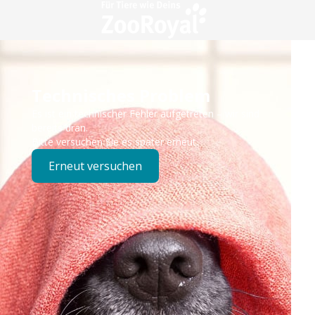
Technisches Problem
Es ist ein technischer Fehler aufgetreten – wir sind
bereits dran.
Bitte versuchen Sie es später erneut.
Erneut versuchen