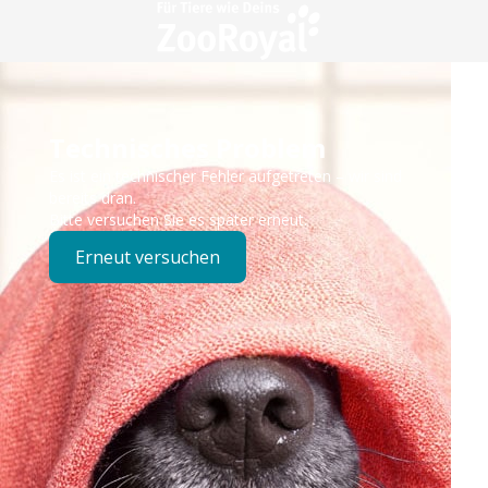
Technisches Problem
Es ist ein technischer Fehler aufgetreten – wir sind
bereits dran.
Bitte versuchen Sie es später erneut.
Erneut versuchen