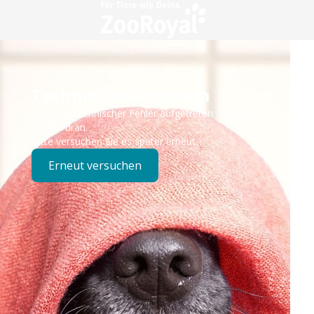
Technisches Problem
Es ist ein technischer Fehler aufgetreten – wir sind
bereits dran.
Bitte versuchen Sie es später erneut.
Erneut versuchen