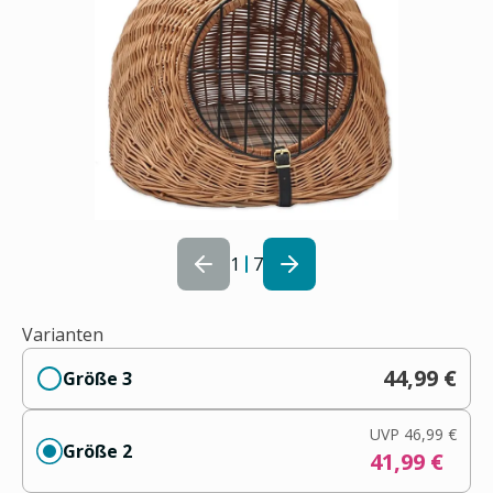
1
7
Varianten
44,99 €
Größe 3
UVP
46,99 €
Größe 2
41,99 €