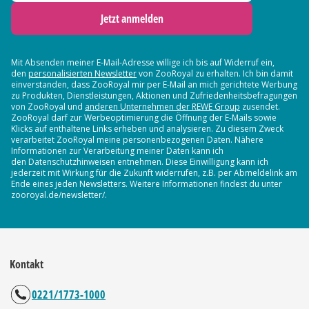
Jetzt anmelden
Mit Absenden meiner E-Mail-Adresse willige ich bis auf Widerruf ein,
den
personalisierten Newsletter
von ZooRoyal zu erhalten. Ich bin damit
einverstanden, dass ZooRoyal mir per E-Mail an mich gerichtete Werbung
zu Produkten, Dienstleistungen, Aktionen und Zufriedenheitsbefragungen
von ZooRoyal und
anderen Unternehmen der REWE Group
zusendet.
ZooRoyal darf zur Werbeoptimierung die Öffnung der E-Mails sowie
Klicks auf enthaltene Links erheben und analysieren. Zu diesem Zweck
verarbeitet ZooRoyal meine personenbezogenen Daten. Nähere
Informationen zur Verarbeitung meiner Daten kann ich
den Datenschutzhinweisen entnehmen. Diese Einwilligung kann ich
jederzeit mit Wirkung für die Zukunft widerrufen, z.B. per Abmeldelink am
Ende eines jeden Newsletters. Weitere Informationen findest du unter
zooroyal.de/newsletter/.
Kontakt
0221/1773-1000