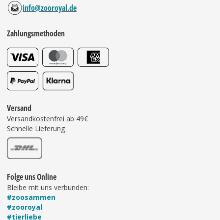
info@zooroyal.de
Zahlungsmethoden
Versand
Versandkostenfrei ab 49€
Schnelle Lieferung
Folge uns Online
Bleibe mit uns verbunden:
#zoosammen
#zooroyal
#tierliebe