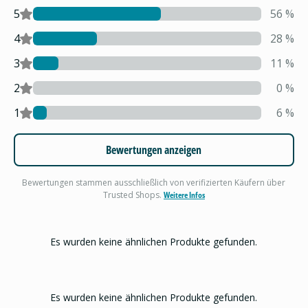
5
56
%
4
28
%
3
11
%
2
0
%
1
6
%
Bewertungen anzeigen
Bewertungen stammen ausschließlich von verifizierten Käufern über
Trusted Shops.
Weitere Infos
Es wurden keine ähnlichen Produkte gefunden.
Es wurden keine ähnlichen Produkte gefunden.