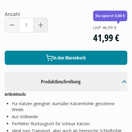
Anzahl
Du sparst 5,00 €
UVP
46,99 €
41,99 €
In den Warenkorb
Produktbeschreibung
Artikeldetails:
Für Katzen geeignet: Aumüller Katzenhöhle gesottene
Weide
Aus Vollweide
Perfekter Rückzugsort für scheue Katzen
Ideal zum Transport, aber auch als heimische Schlafhöhle