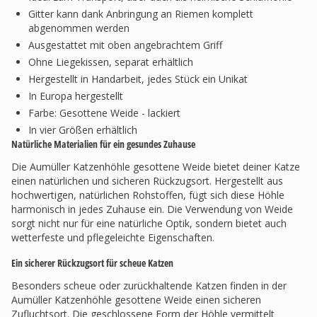
Gitter kann dank Anbringung an Riemen komplett
abgenommen werden
Ausgestattet mit oben angebrachtem Griff
Ohne Liegekissen, separat erhältlich
Hergestellt in Handarbeit, jedes Stück ein Unikat
In Europa hergestellt
Farbe: Gesottene Weide - lackiert
In vier Größen erhältlich
Natürliche Materialien für ein gesundes Zuhause
Die Aumüller Katzenhöhle gesottene Weide bietet deiner Katze
einen natürlichen und sicheren Rückzugsort. Hergestellt aus
hochwertigen, natürlichen Rohstoffen, fügt sich diese Höhle
harmonisch in jedes Zuhause ein. Die Verwendung von Weide
sorgt nicht nur für eine natürliche Optik, sondern bietet auch
wetterfeste und pflegeleichte Eigenschaften.
Ein sicherer Rückzugsort für scheue Katzen
Besonders scheue oder zurückhaltende Katzen finden in der
Aumüller Katzenhöhle gesottene Weide einen sicheren
Zufluchtsort. Die geschlossene Form der Höhle vermittelt