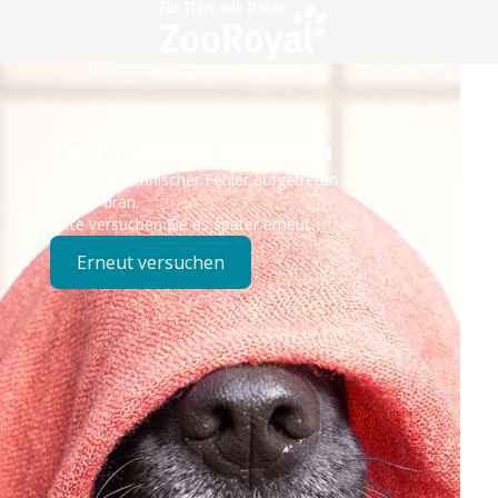
Technisches Problem
Es ist ein technischer Fehler aufgetreten – wir sind
bereits dran.
Bitte versuchen Sie es später erneut.
Erneut versuchen