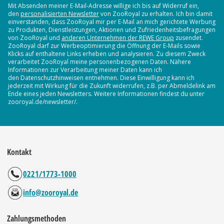
Mit Absenden meiner E-Mail-Adresse willige ich bis auf Widerruf ein,
den
personalisierten Newsletter
von ZooRoyal zu erhalten. Ich bin damit
einverstanden, dass ZooRoyal mir per E-Mail an mich gerichtete Werbung
zu Produkten, Dienstleistungen, Aktionen und Zufriedenheitsbefragungen
von ZooRoyal und
anderen Unternehmen der REWE Group
zusendet.
ZooRoyal darf zur Werbeoptimierung die Öffnung der E-Mails sowie
Klicks auf enthaltene Links erheben und analysieren. Zu diesem Zweck
verarbeitet ZooRoyal meine personenbezogenen Daten. Nähere
Informationen zur Verarbeitung meiner Daten kann ich
den Datenschutzhinweisen entnehmen. Diese Einwilligung kann ich
jederzeit mit Wirkung für die Zukunft widerrufen, z.B. per Abmeldelink am
Ende eines jeden Newsletters. Weitere Informationen findest du unter
zooroyal.de/newsletter/.
Kontakt
0221/1773-1000
info@zooroyal.de
Zahlungsmethoden