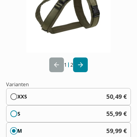
1
2
Varianten
50,49 €
XXS
55,99 €
S
59,99 €
M