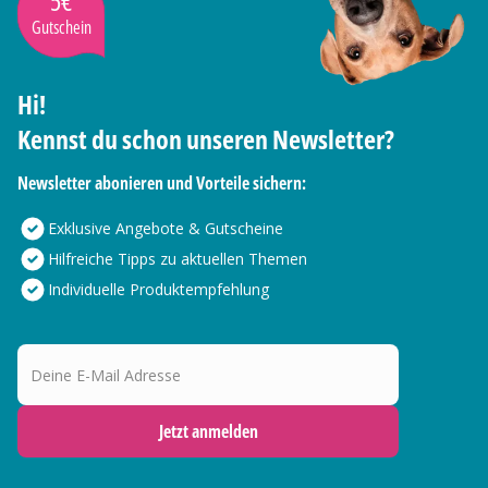
5€
Gutschein
Hi!
Kennst du schon unseren Newsletter?
Newsletter abonieren und Vorteile sichern:
Exklusive Angebote & Gutscheine
Hilfreiche Tipps zu aktuellen Themen
Individuelle Produktempfehlung
Deine E-Mail Adresse
Jetzt anmelden