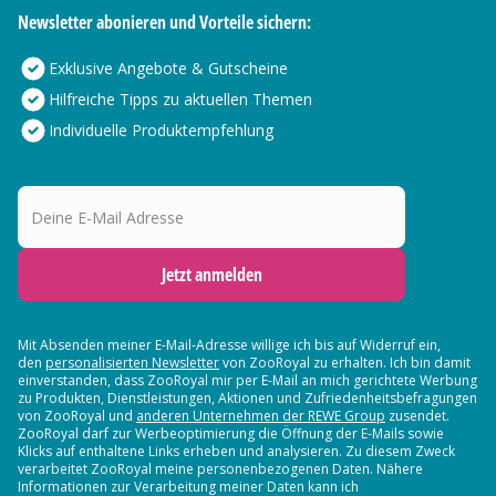
Newsletter abonieren und Vorteile sichern:
Exklusive Angebote & Gutscheine
Hilfreiche Tipps zu aktuellen Themen
Individuelle Produktempfehlung
Deine E-Mail Adresse
Jetzt anmelden
Mit Absenden meiner E-Mail-Adresse willige ich bis auf Widerruf ein,
den
personalisierten Newsletter
von ZooRoyal zu erhalten. Ich bin damit
einverstanden, dass ZooRoyal mir per E-Mail an mich gerichtete Werbung
zu Produkten, Dienstleistungen, Aktionen und Zufriedenheitsbefragungen
von ZooRoyal und
anderen Unternehmen der REWE Group
zusendet.
ZooRoyal darf zur Werbeoptimierung die Öffnung der E-Mails sowie
Klicks auf enthaltene Links erheben und analysieren. Zu diesem Zweck
verarbeitet ZooRoyal meine personenbezogenen Daten. Nähere
Informationen zur Verarbeitung meiner Daten kann ich