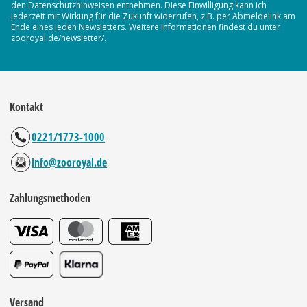
den Datenschutzhinweisen entnehmen. Diese Einwilligung kann ich
jederzeit mit Wirkung für die Zukunft widerrufen, z.B. per Abmeldelink am
Ende eines jeden Newsletters. Weitere Informationen findest du unter
zooroyal.de/newsletter/.
Kontakt
0221/1773-1000
info@zooroyal.de
Zahlungsmethoden
Versand