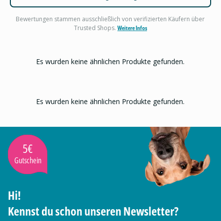
Bewertungen stammen ausschließlich von verifizierten Käufern über
Trusted Shops.
Weitere Infos
Es wurden keine ähnlichen Produkte gefunden.
Es wurden keine ähnlichen Produkte gefunden.
5€
Gutschein
Hi!
Kennst du schon unseren Newsletter?