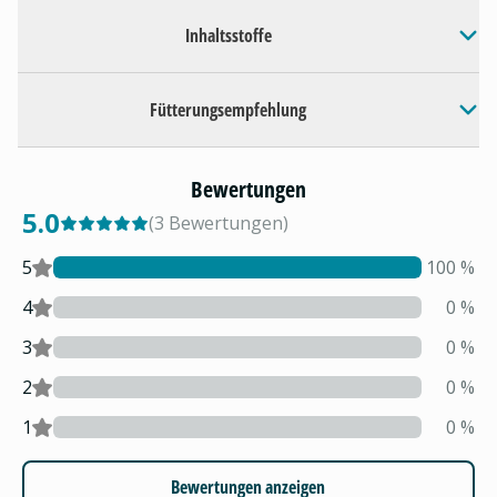
Inhaltsstoffe
Fütterungsempfehlung
Bewertungen
5.0
(
3
Bewertungen
)
5
100
%
4
0
%
3
0
%
2
0
%
1
0
%
Bewertungen anzeigen