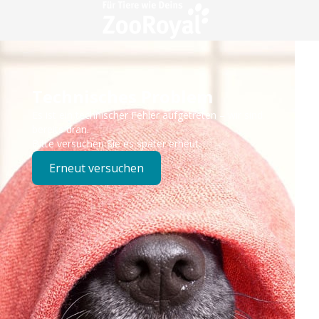
Technisches Problem
Es ist ein technischer Fehler aufgetreten – wir sind
bereits dran.
Bitte versuchen Sie es später erneut.
Erneut versuchen