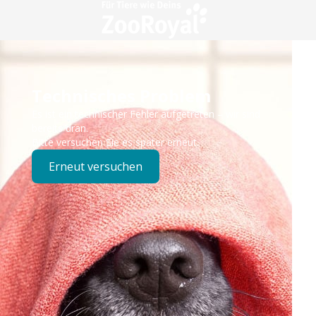
Technisches Problem
Es ist ein technischer Fehler aufgetreten – wir sind
bereits dran.
Bitte versuchen Sie es später erneut.
Erneut versuchen