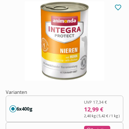
Varianten
UVP
17,34 €
12,99 €
6x400g
2,40 kg
(
5,42 €
/ 1
kg
)