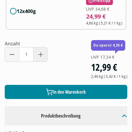
Preistipp
UVP
34,68 €
12x400g
24,99 €
4,80 kg
(
5,21 €
/ 1
kg
)
Anzahl
Du sparst 4,35 €
UVP
17,34 €
12,99 €
2,40 kg
(
5,42 €
/ 1
kg
)
In den Warenkorb
Produktbeschreibung