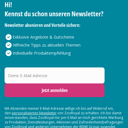
Hi!
Kennst du schon unseren Newsletter?
Newsletter abonieren und Vorteile sichern:
Exklusive Angebote & Gutscheine
Hilfreiche Tipps zu aktuellen Themen
Individuelle Produktempfehlung
Deine E-Mail Adresse
Jetzt anmelden
Mit Absenden meiner E-Mail-Adresse willige ich bis auf Widerruf ein,
den
personalisierten Newsletter
von ZooRoyal zu erhalten. Ich bin damit
einverstanden, dass ZooRoyal mir per E-Mail an mich gerichtete Werbung
zu Produkten, Dienstleistungen, Aktionen und Zufriedenheitsbefragungen
von ZooRoyal und
anderen Unternehmen der REWE Group
zusendet.