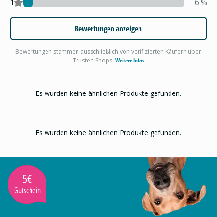
1
6
%
Bewertungen anzeigen
Bewertungen stammen ausschließlich von verifizierten Käufern über
Trusted Shops.
Weitere Infos
Es wurden keine ähnlichen Produkte gefunden.
Es wurden keine ähnlichen Produkte gefunden.
5€
Gutschein