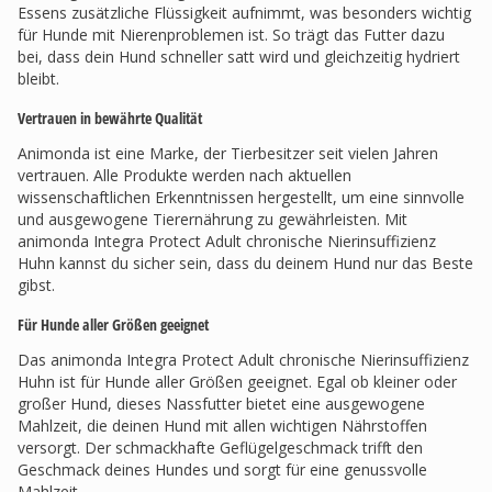
Essens zusätzliche Flüssigkeit aufnimmt, was besonders wichtig
für Hunde mit Nierenproblemen ist. So trägt das Futter dazu
bei, dass dein Hund schneller satt wird und gleichzeitig hydriert
bleibt.
Vertrauen in bewährte Qualität
Animonda ist eine Marke, der Tierbesitzer seit vielen Jahren
vertrauen. Alle Produkte werden nach aktuellen
wissenschaftlichen Erkenntnissen hergestellt, um eine sinnvolle
und ausgewogene Tierernährung zu gewährleisten. Mit
animonda Integra Protect Adult chronische Nierinsuffizienz
Huhn kannst du sicher sein, dass du deinem Hund nur das Beste
gibst.
Für Hunde aller Größen geeignet
Das animonda Integra Protect Adult chronische Nierinsuffizienz
Huhn ist für Hunde aller Größen geeignet. Egal ob kleiner oder
großer Hund, dieses Nassfutter bietet eine ausgewogene
Mahlzeit, die deinen Hund mit allen wichtigen Nährstoffen
versorgt. Der schmackhafte Geflügelgeschmack trifft den
Geschmack deines Hundes und sorgt für eine genussvolle
Mahlzeit.