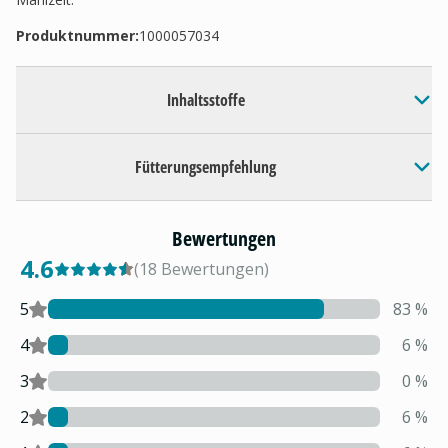
Produktnummer:
1000057034
Inhaltsstoffe
Fütterungsempfehlung
Bewertungen
4.6
(
18
Bewertungen
)
5
83
%
4
6
%
3
0
%
2
6
%