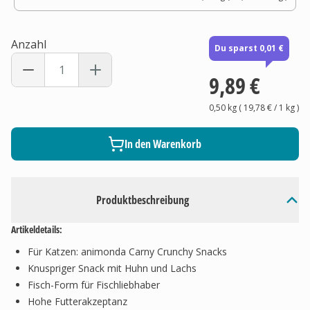
Anzahl
Du sparst 0,01 €
9,89 €
0,50 kg
(
19,78 €
/ 1
kg
)
In den Warenkorb
Produktbeschreibung
Artikeldetails:
Für Katzen: animonda Carny Crunchy Snacks
Knuspriger Snack mit Huhn und Lachs
Fisch-Form für Fischliebhaber
Hohe Futterakzeptanz