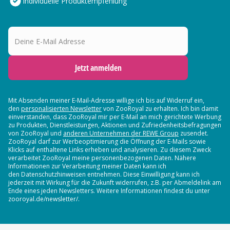
Individuelle Produktempfehlung
Deine E-Mail Adresse
Jetzt anmelden
Mit Absenden meiner E-Mail-Adresse willige ich bis auf Widerruf ein,
den
personalisierten Newsletter
von ZooRoyal zu erhalten. Ich bin damit
einverstanden, dass ZooRoyal mir per E-Mail an mich gerichtete Werbung
zu Produkten, Dienstleistungen, Aktionen und Zufriedenheitsbefragungen
von ZooRoyal und
anderen Unternehmen der REWE Group
zusendet.
ZooRoyal darf zur Werbeoptimierung die Öffnung der E-Mails sowie
Klicks auf enthaltene Links erheben und analysieren. Zu diesem Zweck
verarbeitet ZooRoyal meine personenbezogenen Daten. Nähere
Informationen zur Verarbeitung meiner Daten kann ich
den Datenschutzhinweisen entnehmen. Diese Einwilligung kann ich
jederzeit mit Wirkung für die Zukunft widerrufen, z.B. per Abmeldelink am
Ende eines jeden Newsletters. Weitere Informationen findest du unter
zooroyal.de/newsletter/.