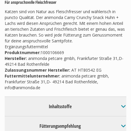
Für anspruchsvolle Fleischfresser
Katzen sind von Natur aus Fleischfresser und wählerisch in
puncto Qualität. Der animonda Carny Crunchy Snack Huhn +
Lachs wird diesen Ansprüchen gerecht. Mit einem hohen Anteil
an tierischen Zutaten und Frischfleisch bietet er genau das, was
Katzen brauchen. So wird jede Fütterung zum Genussmoment
für deine anspruchsvolle Samtpfote.
Ergänzungsfuttermittel
Produktnummer:
1000106669
Hersteller
:
animonda petcare gmbh, Frankfurter Straße 31,D-
49214 Bad Rothenfelde
Zulassungsnummer Hersteller
:
AT HT80542 EG
Futtermittelunternehmer
:
animonda petcare gmbh,
Frankfurter Straße 31,D- 49214 Bad Rothenfelde,
info@animonda.de
Inhaltsstoffe
Fütterungsempfehlung