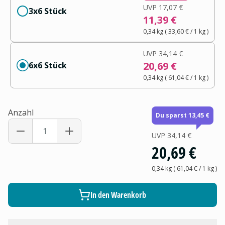
UVP
17,07 €
3x6 Stück
11,39 €
0,34 kg
(
33,60 €
/ 1
kg
)
UVP
34,14 €
20,69 €
6x6 Stück
0,34 kg
(
61,04 €
/ 1
kg
)
Anzahl
Du sparst 13,45 €
UVP
34,14 €
20,69 €
0,34 kg
(
61,04 €
/ 1
kg
)
In den Warenkorb