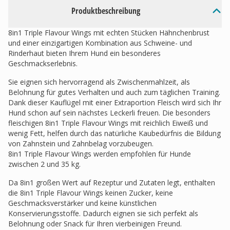
Produktbeschreibung
8in1 Triple Flavour Wings mit echten Stücken Hähnchenbrust
und einer einzigartigen Kombination aus Schweine- und
Rinderhaut bieten Ihrem Hund ein besonderes
Geschmackserlebnis.
Sie eignen sich hervorragend als Zwischenmahlzeit, als
Belohnung für gutes Verhalten und auch zum täglichen Training.
Dank dieser Kauflügel mit einer Extraportion Fleisch wird sich Ihr
Hund schon auf sein nächstes Leckerli freuen. Die besonders
fleischigen 8in1 Triple Flavour Wings mit reichlich Eiweiß und
wenig Fett, helfen durch das natürliche Kaubedürfnis die Bildung
von Zahnstein und Zahnbelag vorzubeugen.
8in1 Triple Flavour Wings werden empfohlen für Hunde
zwischen 2 und 35 kg.
Da 8in1 großen Wert auf Rezeptur und Zutaten legt, enthalten
die 8in1 Triple Flavour Wings keinen Zucker, keine
Geschmacksverstärker und keine künstlichen
Konservierungsstoffe. Dadurch eignen sie sich perfekt als
Belohnung oder Snack für Ihren vierbeinigen Freund.