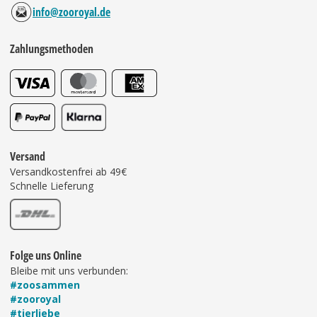
info@zooroyal.de
Zahlungsmethoden
Versand
Versandkostenfrei ab 49€
Schnelle Lieferung
Folge uns Online
Bleibe mit uns verbunden:
#zoosammen
#zooroyal
#tierliebe