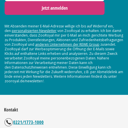
Jetzt anmelden
Mit Absenden meiner E-Mail-Adresse willige ich bis auf Widerruf ein,
den
personalisierten Newsletter
von ZooRoyal zu erhalten. Ich bin damit
einverstanden, dass ZooRoyal mir per E-Mail an mich gerichtete Werbung
zu Produkten, Dienstleistungen, Aktionen und Zufriedenheitsbefragungen
von ZooRoyal und
anderen Unternehmen der REWE Group
zusendet.
ZooRoyal darf zur Werbeoptimierung die Öffnung der E-Mails sowie
Klicks auf enthaltene Links erheben und analysieren. Zu diesem Zweck
verarbeitet ZooRoyal meine personenbezogenen Daten. Nähere
Informationen zur Verarbeitung meiner Daten kann ich
den Datenschutzhinweisen entnehmen. Diese Einwilligung kann ich
jederzeit mit Wirkung für die Zukunft widerrufen, z.B. per Abmeldelink am
Ende eines jeden Newsletters. Weitere Informationen findest du unter
zooroyal.de/newsletter/.
Kontakt
0221/1773-1000