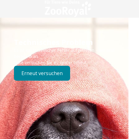
Technisches Problem
Es ist ein technischer Fehler aufgetreten – wir sind
bereits dran.
Bitte versuchen Sie es später erneut.
Erneut versuchen