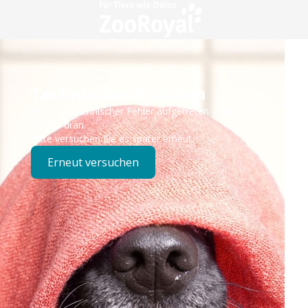
Technisches Problem
Es ist ein technischer Fehler aufgetreten – wir sind
bereits dran.
Bitte versuchen Sie es später erneut.
Erneut versuchen