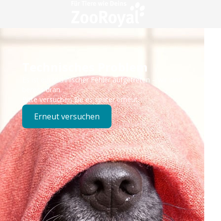
Technisches Problem
Es ist ein technischer Fehler aufgetreten – wir sind
bereits dran.
Bitte versuchen Sie es später erneut.
Erneut versuchen