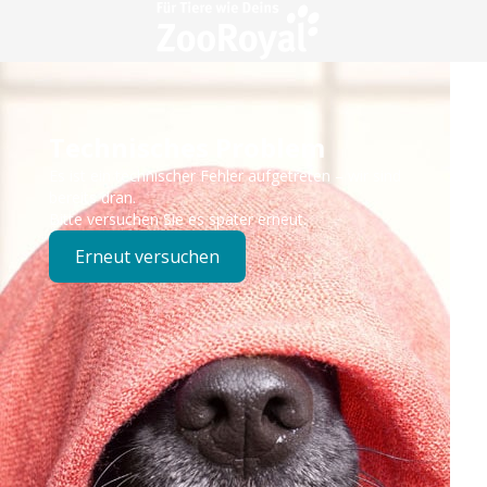
Technisches Problem
Es ist ein technischer Fehler aufgetreten – wir sind
bereits dran.
Bitte versuchen Sie es später erneut.
Erneut versuchen