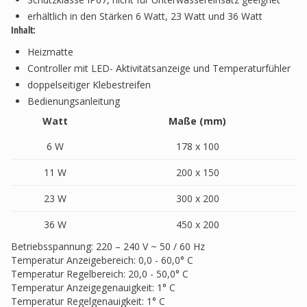
erhältlich in den Stärken 6 Watt, 23 Watt und 36 Watt
Inhalt:
Heizmatte
Controller mit LED- Aktivitätsanzeige und Temperaturfühler
doppelseitiger Klebestreifen
Bedienungsanleitung
Watt
Maße (mm)
6 W
178 x 100
11 W
200 x 150
23 W
300 x 200
36 W
450 x 200
Betriebsspannung: 220 – 240 V ~ 50 / 60 Hz
Temperatur Anzeigebereich: 0,0 - 60,0° C
Temperatur Regelbereich: 20,0 - 50,0° C
Temperatur Anzeigegenauigkeit: 1° C
Temperatur Regelgenauigkeit: 1° C