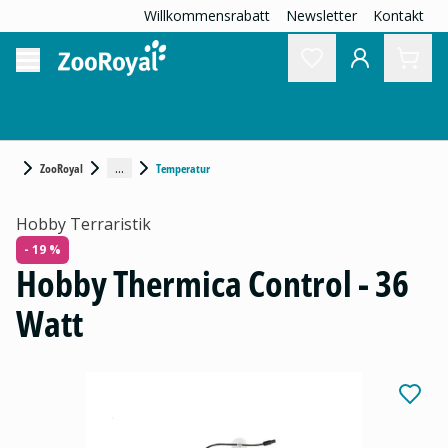
Willkommensrabatt
Newsletter
Kontakt
...
ZooRoyal
Temperatur
Hobby Terraristik
- 19 %
Hobby Thermica Control - 36
Watt