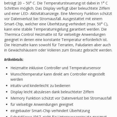
beträgt 20 – 50° C. Die Temperatursteuerung ist dabei in 1° C
Schritten möglich. Das Display verfügt über beleuchtete Ziffern
und einer LED- Aktivitätsanzeige. Eine Memory Funktion schützt
vor Datenverlust bei Stromausfall. Ausgestattet mit einem
Smart-Chip, welcher eine Überhitzung verhindert (max. 50° C),
kann eine stabile Temperaturregelung garantiert werden. Die
Thermica Control Heizmatte ist für vielseitige Anwendungen
geeignet in denen eine konstante Temperatur erforderlich ist.
Die Heizmatte kann sowohl für Terrarien, Paludarien aber auch
in Gewächshäusern oder Volieren zum Einsatz gebracht werden.
Artikeldetails:
Heizmatte inklusive Controller und Temperatursensor
Wunschtemperatur kann direkt am Controller eingestellt
werden
intuitiv und kinderleicht zu bedienen
Display leicht abzulesen dank beleuchteter Ziffern
Memory Funktion schützt vor Datenverlust bei Stromausfall
für vielseitige Anwendungen geeignet
eingebauter Smart-Chip verhindert Überhitzung
Schutzklasse IP67, nicht für Unterwassereinsatz geeignet