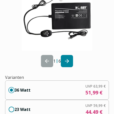
1
6
Varianten
UVP
63,99 €
36 Watt
51,99 €
UVP
59,99 €
23 Watt
44,49 €