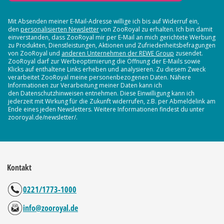
Mit Absenden meiner E-Mail-Adresse willige ich bis auf Widerruf ein,
den
personalisierten Newsletter
von ZooRoyal zu erhalten. Ich bin damit
einverstanden, dass ZooRoyal mir per E-Mail an mich gerichtete Werbung
zu Produkten, Dienstleistungen, Aktionen und Zufriedenheitsbefragungen
von ZooRoyal und
anderen Unternehmen der REWE Group
zusendet.
ZooRoyal darf zur Werbeoptimierung die Öffnung der E-Mails sowie
Klicks auf enthaltene Links erheben und analysieren. Zu diesem Zweck
verarbeitet ZooRoyal meine personenbezogenen Daten. Nähere
Informationen zur Verarbeitung meiner Daten kann ich
den Datenschutzhinweisen entnehmen. Diese Einwilligung kann ich
jederzeit mit Wirkung für die Zukunft widerrufen, z.B. per Abmeldelink am
Ende eines jeden Newsletters. Weitere Informationen findest du unter
zooroyal.de/newsletter/.
Kontakt
0221/1773-1000
info@zooroyal.de