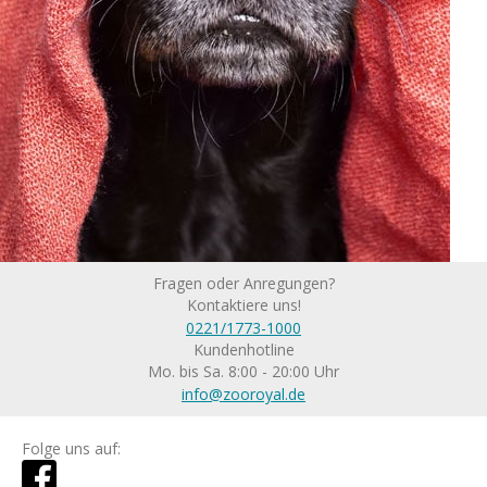
Fragen oder Anregungen?
Kontaktiere uns!
0221/1773-1000
Kundenhotline
Mo. bis Sa. 8:00 - 20:00 Uhr
info@zooroyal.de
Folge uns auf: