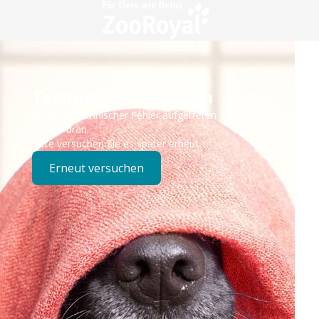
Technisches Problem
Es ist ein technischer Fehler aufgetreten – wir sind
bereits dran.
Bitte versuchen Sie es später erneut.
Erneut versuchen