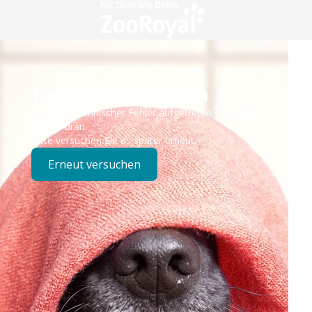
Technisches Problem
Es ist ein technischer Fehler aufgetreten – wir sind
bereits dran.
Bitte versuchen Sie es später erneut.
Erneut versuchen