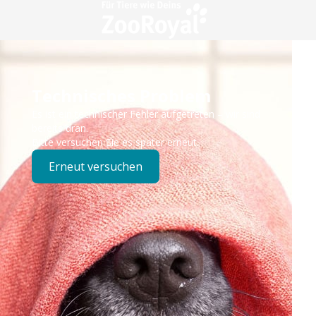
Technisches Problem
Es ist ein technischer Fehler aufgetreten – wir sind
bereits dran.
Bitte versuchen Sie es später erneut.
Erneut versuchen