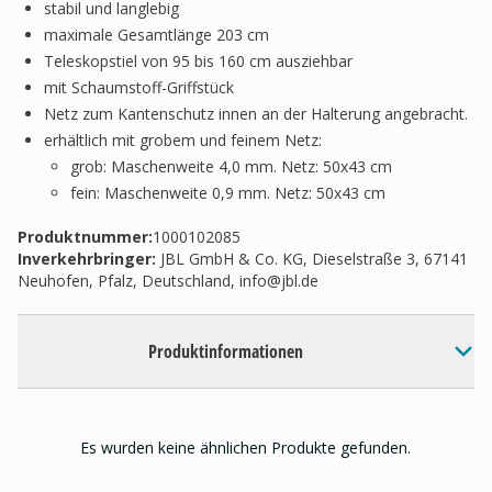
stabil und langlebig
maximale Gesamtlänge 203 cm
Teleskopstiel von 95 bis 160 cm ausziehbar
mit Schaumstoff-Griffstück
Netz zum Kantenschutz innen an der Halterung angebracht.
erhältlich mit grobem und feinem Netz:
grob: Maschenweite 4,0 mm. Netz: 50x43 cm
fein: Maschenweite 0,9 mm. Netz: 50x43 cm
Produktnummer:
1000102085
Inverkehrbringer
:
JBL GmbH & Co. KG, Dieselstraße 3, 67141
Neuhofen, Pfalz, Deutschland,
info@jbl.de
Produktinformationen
Es wurden keine ähnlichen Produkte gefunden.