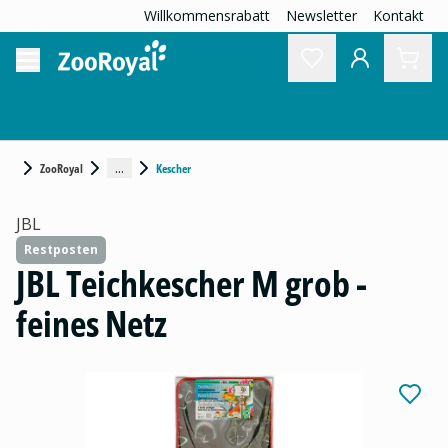
Willkommensrabatt
Newsletter
Kontakt
...
ZooRoyal
Kescher
JBL
Restposten
JBL Teichkescher M grob -
feines Netz