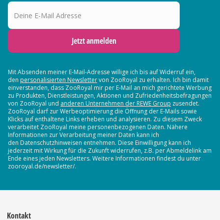
Deine E-Mail Adresse
Jetzt anmelden
Mit Absenden meiner E-Mail-Adresse willige ich bis auf Widerruf ein,
den
personalisierten Newsletter
von ZooRoyal zu erhalten. Ich bin damit
einverstanden, dass ZooRoyal mir per E-Mail an mich gerichtete Werbung
zu Produkten, Dienstleistungen, Aktionen und Zufriedenheitsbefragungen
von ZooRoyal und
anderen Unternehmen der REWE Group
zusendet.
ZooRoyal darf zur Werbeoptimierung die Öffnung der E-Mails sowie
Klicks auf enthaltene Links erheben und analysieren. Zu diesem Zweck
verarbeitet ZooRoyal meine personenbezogenen Daten. Nähere
Informationen zur Verarbeitung meiner Daten kann ich
den Datenschutzhinweisen entnehmen. Diese Einwilligung kann ich
jederzeit mit Wirkung für die Zukunft widerrufen, z.B. per Abmeldelink am
Ende eines jeden Newsletters. Weitere Informationen findest du unter
zooroyal.de/newsletter/.
Kontakt