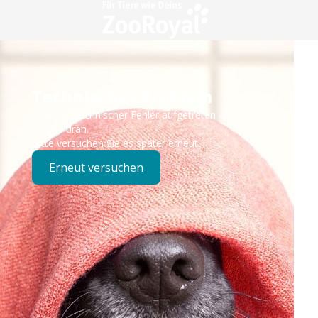
Technisches Problem
Es ist ein technischer Fehler aufgetreten – wir sind
bereits dran.
Bitte versuchen Sie es später erneut.
Erneut versuchen